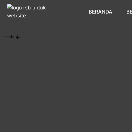
BERANDA
B