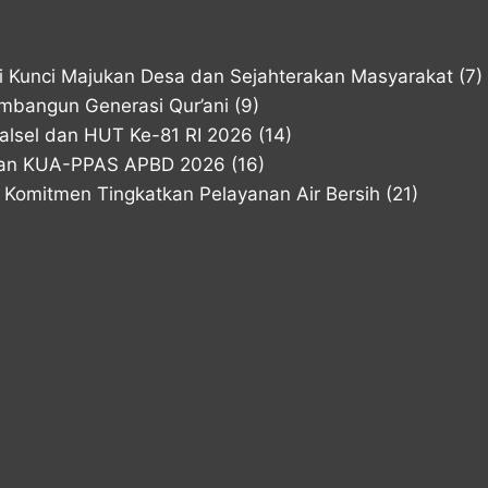
di Kunci Majukan Desa dan Sejahterakan Masyarakat
(7)
mbangun Generasi Qur’ani
(9)
lsel dan HUT Ke-81 RI 2026
(14)
han KUA-PPAS APBD 2026
(16)
Komitmen Tingkatkan Pelayanan Air Bersih
(21)