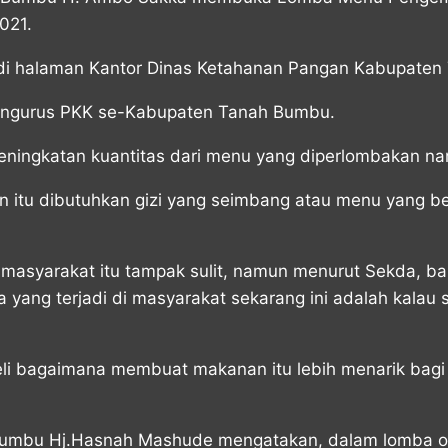
021.
1 di halaman Kantor Dinas Ketahanan Pangan Kabupate
 pengurus PKK se-Kabupaten Tanah Bumbu.
eningkatan kuantitas dari menu yang diperlombakan nam
itu dibutuhkan gizi yang seimbang atau menu yang ber
asyarakat itu tampak sulit, namun menurut Sekda, b
a yang terjadi di masyarakat sekarang ini adalah kalau
eli bagaimana membuat makanan itu lebih menarik bagi
umbu Hj.Hasnah Mashude mengatakan, dalam lomba olaha