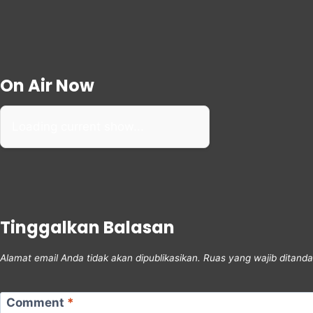
On Air Now
Loading current show...
Tinggalkan Balasan
Alamat email Anda tidak akan dipublikasikan.
Ruas yang wajib ditand
Comment
*