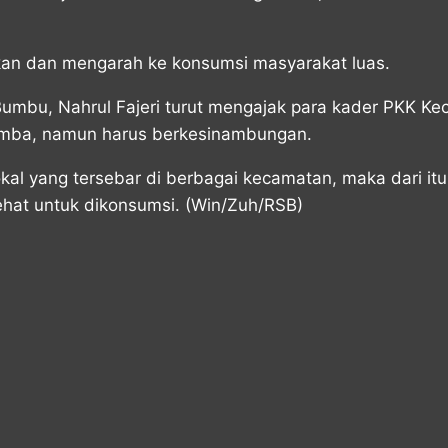
jikan dan mengarah ke konsumsi masyarakat luas.
umbu, Nahrul Fajeri turut mengajak para kader PKK Ke
lomba, namun harus berkesinambungan.
l yang tersebar di berbagai kecamatan, maka dari itu
sehat untuk dikonsumsi. (Win/Zuh/RSB)