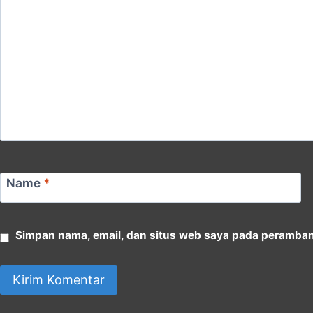
Name
*
Simpan nama, email, dan situs web saya pada peramban 