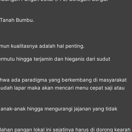
n Tanah Bumbu.
un kualitasnya adalah hal penting.
mutu hingga terjamin dan hieganis dari sudut
ahwa ada paradigma yang berkembang di masyarakat
 sudah lapar maka akan mencari menu cepat saji atau
 anak-anak hingga mengurangi jajanan yang tidak
n pangan lokal ini sejatinya harus di dorong kearah