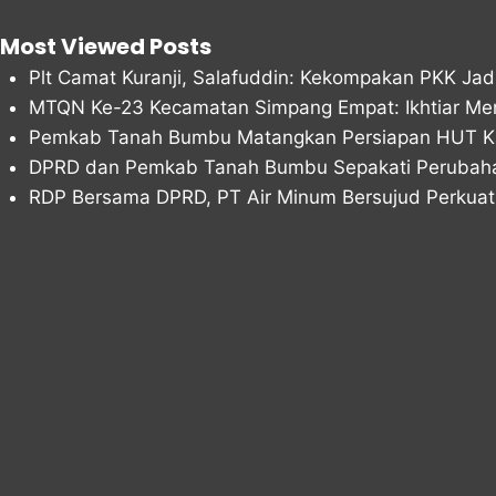
Most Viewed Posts
Plt Camat Kuranji, Salafuddin: Kekompakan PKK Ja
MTQN Ke-23 Kecamatan Simpang Empat: Ikhtiar Me
Pemkab Tanah Bumbu Matangkan Persiapan HUT Ka
DPRD dan Pemkab Tanah Bumbu Sepakati Peruba
RDP Bersama DPRD, PT Air Minum Bersujud Perkuat 