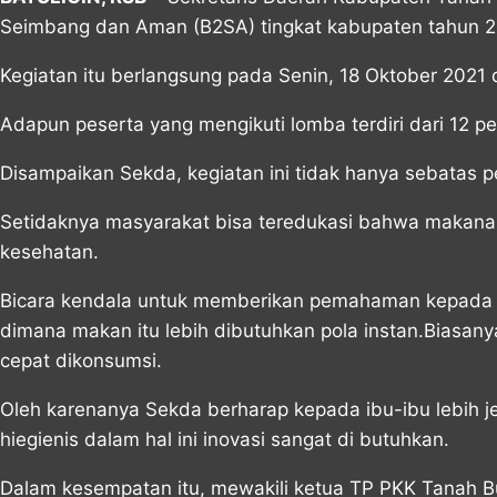
Seimbang dan Aman (B2SA) tingkat kabupaten tahun 2
Kegiatan itu berlangsung pada Senin, 18 Oktober 202
Adapun peserta yang mengikuti lomba terdiri dari 12
Disampaikan Sekda, kegiatan ini tidak hanya sebatas p
Setidaknya masyarakat bisa teredukasi bahwa makanan 
kesehatan.
Bicara kendala untuk memberikan pemahaman kepada m
dimana makan itu lebih dibutuhkan pola instan.Biasany
cepat dikonsumsi.
Oleh karenanya Sekda berharap kepada ibu-ibu lebih j
hiegienis dalam hal ini inovasi sangat di butuhkan.
Dalam kesempatan itu, mewakili ketua TP PKK Tanah B