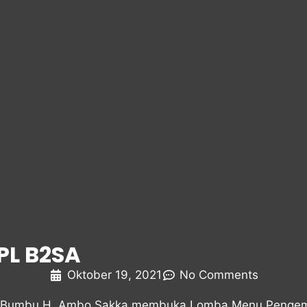
PL B2SA
Oktober 19, 2021
No Comments
h Bumbu H. Ambo Sakka membuka Lomba Menu Pengemb