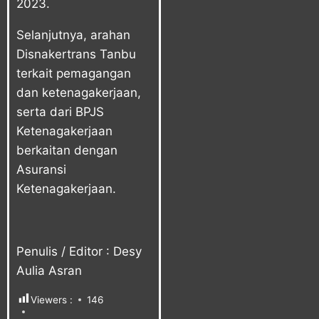
2023.
Selanjutnya, arahan
Disnakertrans Tanbu
terkait pemagangan
dan ketenagakerjaan,
serta dari BPJS
Ketenagakerjaan
berkaitan dengan
Asuransi
Ketenagakerjaan.
Penulis / Editor : Desy
Aulia Asran
Viewers :
146