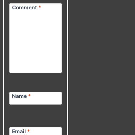
Comment
*
Name
*
Email
*