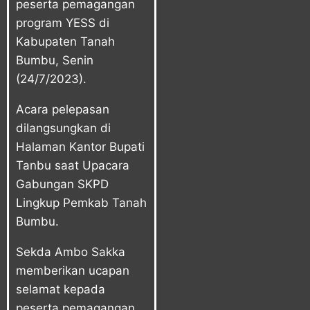
peserta pemagangan
program YESS di
Kabupaten Tanah
Bumbu, Senin
(24/7/2023).
Acara pelepasan
dilangsungkan di
Halaman Kantor Bupati
Tanbu saat Upacara
Gabungan SKPD
Lingkup Pemkab Tanah
Bumbu.
Sekda Ambo Sakka
memberikan ucapan
selamat kepada
peserta pemagangan