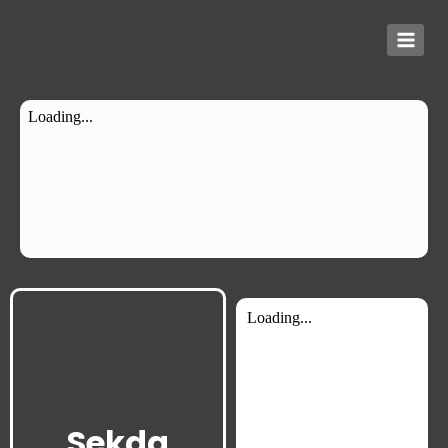
Sekda