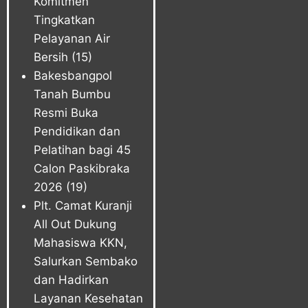
Komitmen
Tingkatkan
Pelayanan Air
Bersih
(15)
Bakesbangpol
Tanah Bumbu
Resmi Buka
Pendidikan dan
Pelatihan bagi 45
Calon Paskibraka
2026
(19)
Plt. Camat Kuranji
All Out Dukung
Mahasiswa KKN,
Salurkan Sembako
dan Hadirkan
Layanan Kesehatan