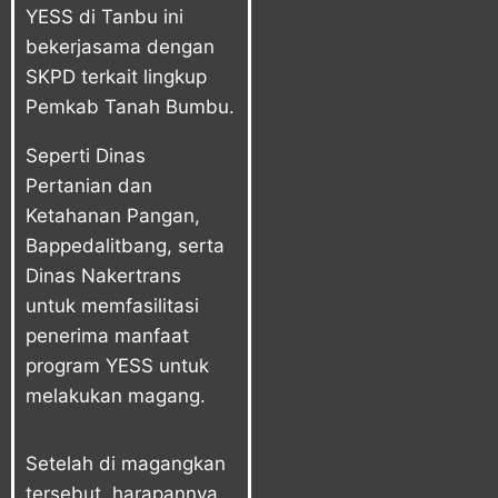
YESS di Tanbu ini
bekerjasama dengan
SKPD terkait lingkup
Pemkab Tanah Bumbu.
Seperti Dinas
Pertanian dan
Ketahanan Pangan,
Bappedalitbang, serta
Dinas Nakertrans
untuk memfasilitasi
penerima manfaat
program YESS untuk
melakukan magang.
Setelah di magangkan
tersebut, harapannya