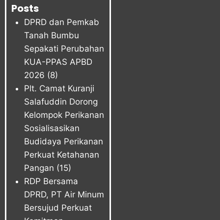
Posts
DPRD dan Pemkab
Tanah Bumbu
Sepakati Perubahan
KUA-PPAS APBD
2026
(8)
Plt. Camat Kuranji
Salafuddin Dorong
Kelompok Perikanan
Sosialisasikan
Budidaya Perikanan
Perkuat Ketahanan
Pangan
(15)
RDP Bersama
DPRD, PT Air Minum
Bersujud Perkuat