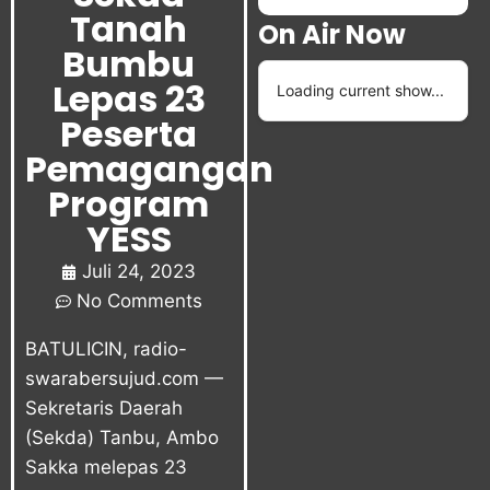
Tanah
On Air Now
Bumbu
Lepas 23
Loading current show...
Peserta
Pemagangan
Program
YESS
Juli 24, 2023
No Comments
BATULICIN, radio-
swarabersujud.com —
Sekretaris Daerah
(Sekda) Tanbu, Ambo
Sakka melepas 23