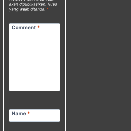
akan dipublikasikan.
Ruas
yang wajib ditandai
*
Comment
*
Name
*