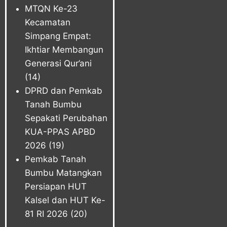
MTQN Ke-23
Kecamatan
Simpang Empat:
Ikhtiar Membangun
Generasi Qur’ani
(14)
DPRD dan Pemkab
Tanah Bumbu
Sepakati Perubahan
KUA-PPAS APBD
2026
(19)
Pemkab Tanah
Bumbu Matangkan
Persiapan HUT
Kalsel dan HUT Ke-
81 RI 2026
(20)