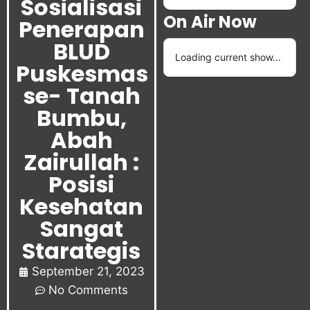
Sosialisasi
On Air Now
Penerapan
BLUD
Loading current show...
Puskesmas
se- Tanah
Bumbu,
Abah
Zairullah :
Posisi
Kesehatan
Sangat
Starategis
September 21, 2023
No Comments