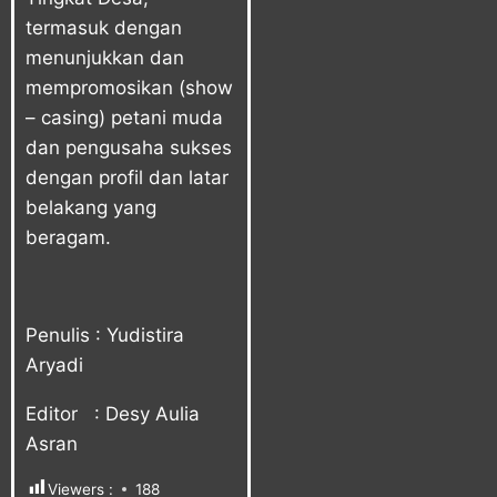
termasuk dengan
menunjukkan dan
mempromosikan (show
– casing) petani muda
dan pengusaha sukses
dengan profil dan latar
belakang yang
beragam.
Penulis : Yudistira
Aryadi
Editor : Desy Aulia
Asran
Viewers :
188