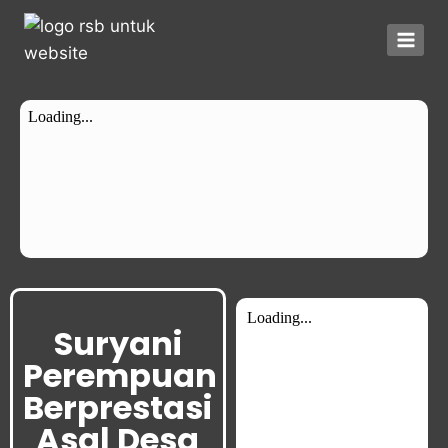
Suryani
Perempuan
Berprestasi
Asal Desa