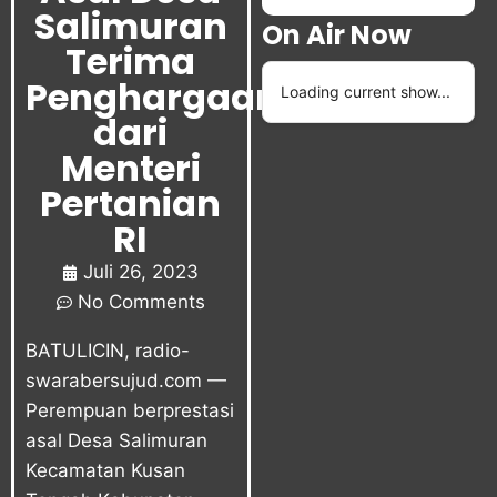
Salimuran
On Air Now
Terima
Penghargaan
Loading current show...
dari
Menteri
Pertanian
RI
Juli 26, 2023
No Comments
BATULICIN, radio-
swarabersujud.com —
Perempuan berprestasi
asal Desa Salimuran
Kecamatan Kusan