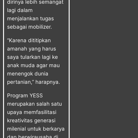
dirinya lebih semangat
lagi dalam
menjalankan tugas
sebagai mobilizer.
“Karena dititipkan
amanah yang harus
saya tularkan lagi ke
anak muda agar mau
menengok dunia
pertanian,” harapnya.
Program YESS
merupakan salah satu
upaya memfasilitasi
kreativitas generasi
milenial untuk berkarya
dan berwirausaha di