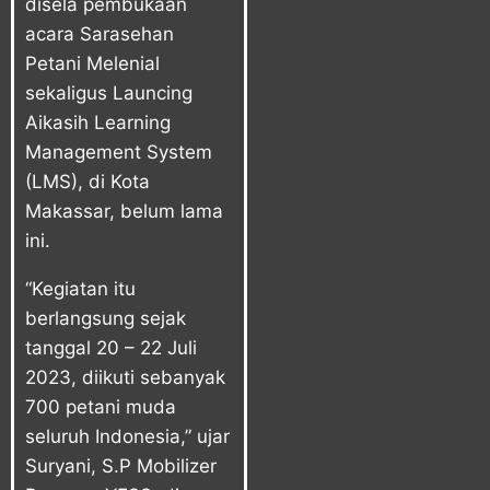
disela pembukaan
acara Sarasehan
Petani Melenial
sekaligus Launcing
Aikasih Learning
Management System
(LMS), di Kota
Makassar, belum lama
ini.
“Kegiatan itu
berlangsung sejak
tanggal 20 – 22 Juli
2023, diikuti sebanyak
700 petani muda
seluruh Indonesia,” ujar
Suryani, S.P Mobilizer