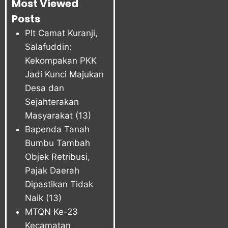
Most Viewed
Posts
Plt Camat Kuranji,
Salafuddin:
Kekompakan PKK
Jadi Kunci Majukan
Desa dan
Sejahterakan
Masyarakat
(13)
Bapenda Tanah
Bumbu Tambah
Objek Retribusi,
Pajak Daerah
Dipastikan Tidak
Naik
(13)
MTQN Ke-23
Kecamatan