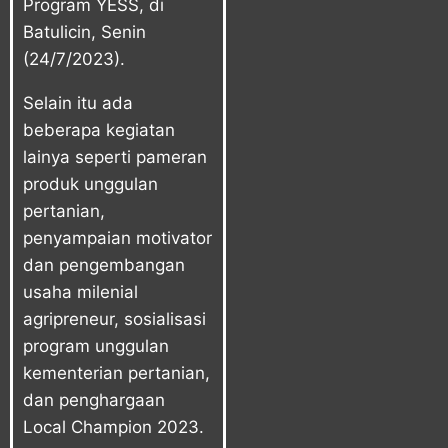
Program YESS, di
Batulicin, Senin
(24/7/2023).
Selain itu ada
beberapa kegiatan
lainya seperti pameran
produk unggulan
pertanian,
penyampaian motivator
dan pengembangan
usaha milenial
agripreneur, sosialisasi
program unggulan
kementerian pertanian,
dan penghargaan
Local Champion 2023.