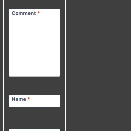
Comment
*
Name
*