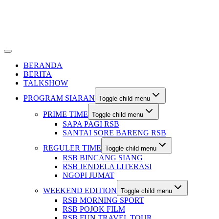
BERANDA
BERITA
TALKSHOW
PROGRAM SIARAN
Toggle child menu
PRIME TIME
Toggle child menu
SAPA PAGI RSB
SANTAI SORE BARENG RSB
REGULER TIME
Toggle child menu
RSB BINCANG SIANG
RSB JENDELA LITERASI
NGOPI JUMAT
WEEKEND EDITION
Toggle child menu
RSB MORNING SPORT
RSB POJOK FILM
RSB FUN TRAVEL TOUR