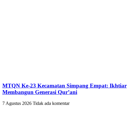
MTQN Ke-23 Kecamatan Simpang Empat: Ikhtiar
Membangun Generasi Qur’ani
7 Agustus 2026
Tidak ada komentar