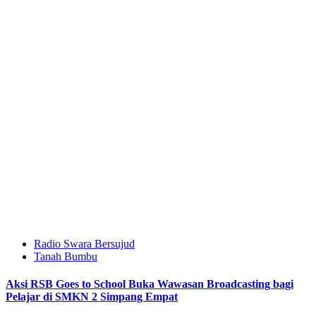
Radio Swara Bersujud
Tanah Bumbu
Aksi RSB Goes to School Buka Wawasan Broadcasting bagi
Pelajar di SMKN 2 Simpang Empat