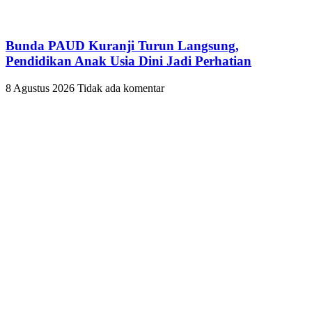
Bunda PAUD Kuranji Turun Langsung,
Pendidikan Anak Usia Dini Jadi Perhatian
8 Agustus 2026
Tidak ada komentar