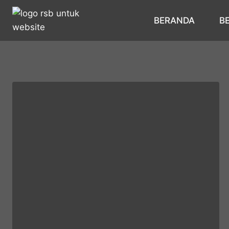
BERANDA
B