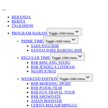
BERANDA
BERITA
TALKSHOW
PROGRAM SIARAN
Toggle child menu
PRIME TIME
Toggle child menu
SAPA PAGI RSB
SANTAI SORE BARENG RSB
REGULER TIME
Toggle child menu
RSB BINCANG SIANG
RSB JENDELA LITERASI
NGOPI JUMAT
WEEKEND EDITION
Toggle child menu
RSB MORNING SPORT
RSB POJOK FILM
RSB FUN TRAVEL TOUR
RSB SHOWDATE
ASIAN BOOSTER
CERITA MALAM MINGGU