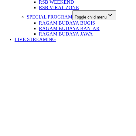
RSB WEEKEND
RSB VIRAL ZONE
SPECIAL PROGRAM
Toggle child menu
RAGAM BUDAYA BUGIS
RAGAM BUDAYA BANJAR
RAGAM BUDAYA JAWA
LIVE STREAMING