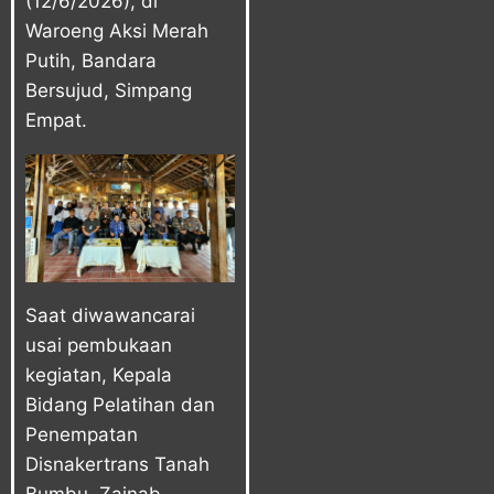
(12/6/2026), di
Waroeng Aksi Merah
Putih, Bandara
Bersujud, Simpang
Empat.
Saat diwawancarai
usai pembukaan
kegiatan, Kepala
Bidang Pelatihan dan
Penempatan
Disnakertrans Tanah