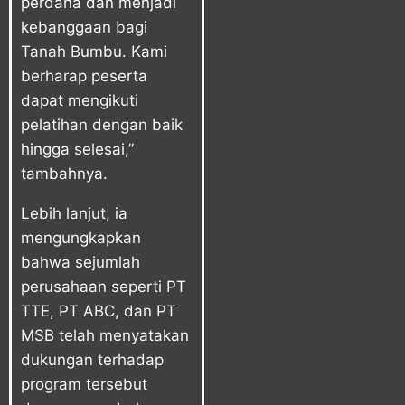
perdana dan menjadi
kebanggaan bagi
Tanah Bumbu. Kami
berharap peserta
dapat mengikuti
pelatihan dengan baik
hingga selesai,”
tambahnya.
Lebih lanjut, ia
mengungkapkan
bahwa sejumlah
perusahaan seperti PT
TTE, PT ABC, dan PT
MSB telah menyatakan
dukungan terhadap
program tersebut