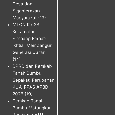
Desa dan
Sejahterakan
Masyarakat
(13)
MTQN Ke-23
Kecamatan
Simpang Empat:
Ikhtiar Membangun
Generasi Qur’ani
(14)
DPRD dan Pemkab
Tanah Bumbu
Sepakati Perubahan
KUA-PPAS APBD
2026
(19)
Pemkab Tanah
Bumbu Matangkan
Persiapan HUT