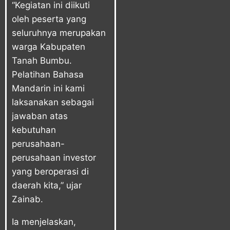
“Kegiatan ini diikuti
oleh peserta yang
seluruhnya merupakan
warga Kabupaten
Tanah Bumbu.
Pelatihan Bahasa
Mandarin ini kami
laksanakan sebagai
jawaban atas
kebutuhan
perusahaan-
perusahaan investor
yang beroperasi di
daerah kita,” ujar
Zainab.
Ia menjelaskan,