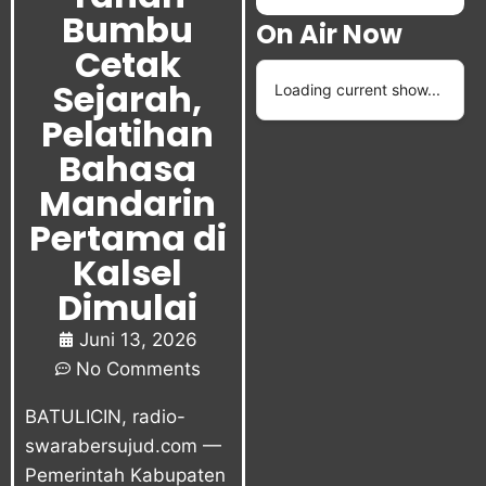
Bumbu
On Air Now
Cetak
Sejarah,
Loading current show...
Pelatihan
Bahasa
Mandarin
Pertama di
Kalsel
Dimulai
Juni 13, 2026
No Comments
BATULICIN,
radio-
swarabersujud.com
—
Pemerintah Kabupaten