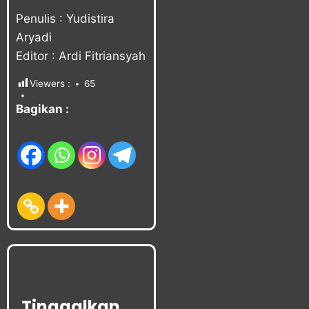
Penulis : Yudistira
Aryadi
Editor : Ardi Fitriansyah
Viewers :
65
Bagikan :
Tinggalkan