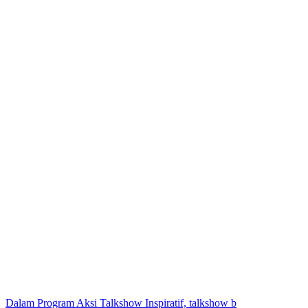
Dalam Program Aksi Talkshow Inspiratif, talkshow b