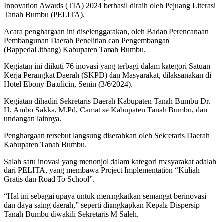
Innovation Awards (TIA) 2024 berhasil diraih oleh Pejuang Literasi
Tanah Bumbu (PELITA).
Acara penghargaan ini diselenggarakan, oleh Badan Perencanaan
Pembangunan Daerah Penelitian dan Pengembangan
(BappedaLitbang) Kabupaten Tanah Bumbu.
Kegiatan ini diikuti 76 inovasi yang terbagi dalam kategori Satuan
Kerja Perangkat Daerah (SKPD) dan Masyarakat, dilaksanakan di
Hotel Ebony Batulicin, Senin (3/6/2024).
Kegiatan dihadiri Sekretaris Daerah Kabupaten Tanah Bumbu Dr.
H. Ambo Sakka, M.Pd, Camat se-Kabupaten Tanah Bumbu, dan
undangan lainnya.
Penghargaan tersebut langsung diserahkan oleh Sekretaris Daerah
Kabupaten Tanah Bumbu.
Salah satu inovasi yang menonjol dalam kategori masyarakat adalah
dari PELITA, yang membawa Project Implementation “Kuliah
Gratis dan Road To School”.
“Hal ini sebagai upaya untuk meningkatkan semangat berinovasi
dan daya saing daerah,” seperti diungkapkan Kepala Dispersip
Tanah Bumbu diwakili Sekretaris M Saleh.