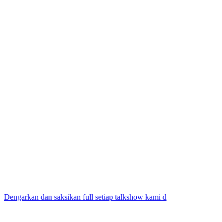
Dengarkan dan saksikan full setiap talkshow kami d