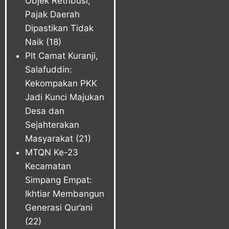
Objek Retribusi,
Pajak Daerah
Dipastikan Tidak
Naik
(18)
Plt Camat Kuranji,
Salafuddin:
Kekompakan PKK
Jadi Kunci Majukan
Desa dan
Sejahterakan
Masyarakat
(21)
MTQN Ke-23
Kecamatan
Simpang Empat:
Ikhtiar Membangun
Generasi Qur’ani
(22)