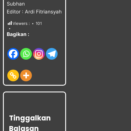
Subhan
Editor : Ardi Fitriansyah
Viewers :
101
Bagikan :
Tinggalkan
Balasan