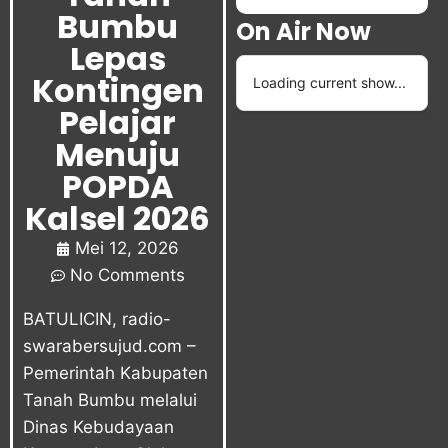
Bumbu
On Air Now
Lepas
Kontingen
Loading current show...
Pelajar
Menuju
POPDA
Kalsel 2026
Mei 12, 2026
No Comments
BATULICIN,
radio-
swarabersujud.com
–
Pemerintah Kabupaten
Tanah Bumbu melalui
Dinas Kebudayaan