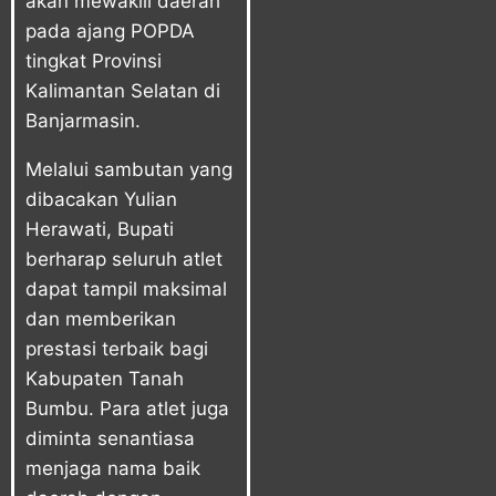
akan mewakili daerah
pada ajang POPDA
tingkat Provinsi
Kalimantan Selatan di
Banjarmasin.
Melalui sambutan yang
dibacakan Yulian
Herawati, Bupati
berharap seluruh atlet
dapat tampil maksimal
dan memberikan
prestasi terbaik bagi
Kabupaten Tanah
Bumbu. Para atlet juga
diminta senantiasa
menjaga nama baik