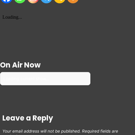
On Air Now
Loading current show...
Leave a Reply
Your email address will not be published.
Required fields are