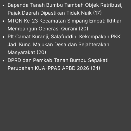
Bapenda Tanah Bumbu Tambah Objek Retribusi,
Pajak Daerah Dipastikan Tidak Naik
(17)
MTQN Ke-23 Kecamatan Simpang Empat: Ikhtiar
Membangun Generasi Qur’ani
(20)
Plt Camat Kuranji, Salafuddin: Kekompakan PKK
Jadi Kunci Majukan Desa dan Sejahterakan
Masyarakat
(20)
DPRD dan Pemkab Tanah Bumbu Sepakati
Perubahan KUA-PPAS APBD 2026
(24)