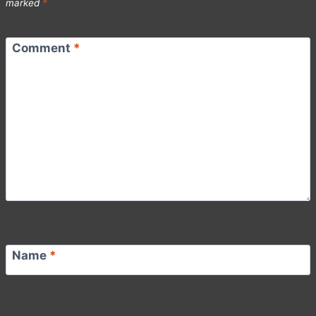
marked
*
Comment
*
Name
*