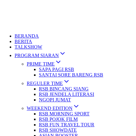
BERANDA
BERITA
TALKSHOW
PROGRAM SIARAN
PRIME TIME
SAPA PAGI RSB
SANTAI SORE BARENG RSB
REGULER TIME
RSB BINCANG SIANG
RSB JENDELA LITERASI
NGOPI JUMAT
WEEKEND EDITION
RSB MORNING SPORT
RSB POJOK FILM
RSB FUN TRAVEL TOUR
RSB SHOWDATE
ASIAN BOOSTER