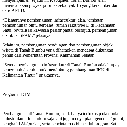
menyampaikan, sejauh ini Kabupaten Tanah Bumbu telah
merencanakan proyek prioritas sebanyak 15 yang bersumber dari
dana APBD.
“Diantaranya pembangunan infrastruktur jalan, jembatan,
pembangunan pintu gerbang, rumah sakit type D di Kecamatan
Satui, revitalisasi kawasan pesisir pantai bersujud, pembangunan
distribusi SPAM,” jelasnya.
Selain itu, pembangunan bendungan dan pembangunan objek
wisata di Tanah Bumbu yang diharapkan mendapat dukungan
penuh dari Pemerintah Provinsi Kalimantan Selatan.
“Semua pembangunan infrastruktur di Tanah Bumbu adalah upaya
pemerintah daerah untuk mendukung pembangunan IKN di
Kalimantan Timur,” ungkapnya.
Program 1D1M
Pembangunan di Tanah Bumbu, tidak hanya terfokus pada dunia
industri dan infrastruktur saja tapi juga menyiapkan generasi Qurani,
penghafal Al-Qur’an, serta pencinta masjid melalui program Satu