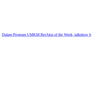
Dalam Program UMKM BerAksi of the Week, talkshow b