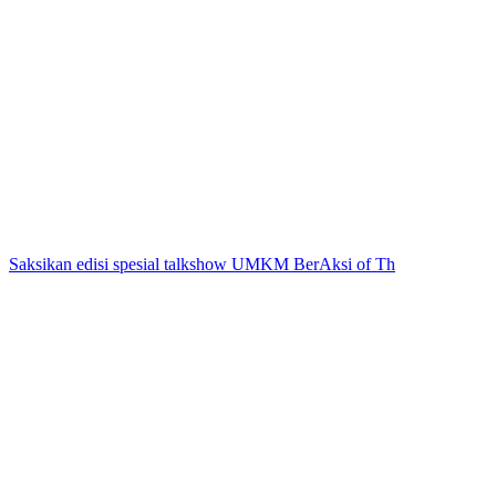
Saksikan edisi spesial talkshow UMKM BerAksi of Th