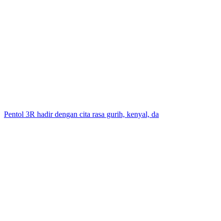
Pentol 3R hadir dengan cita rasa gurih, kenyal, da