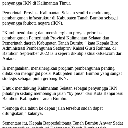
penyangga IKN di Kalimantan Timur.
Pemerintah Provinsi Kalimantan Selatan sendiri mendukung
pembangunan infrastruktur di Kabupaten Tanah Bumbu sebagai
penyangga ibukota negara (IKN).
“Kami mendukung dan mensinergikan proyek prioritas
pembangunan Pemerintah Provinsi Kalimantan Selatan dan
Pemerintah daerah Kabupaten Tanah Bumbu,” kata Kepala Biro
Administrasi Pembangunan Setdaprov Kalsel Gusti Rahmat, di
Batulicin September 2022 lalu seperti dikutip aktualkalsel.com dari
Antara.
Ia mengatakan, mensinergikan program pembangunan penting
dilakukan mengingat posisi Kabupaten Tanah Bumbu yang sangat
strategis sebagai pintu gerbang IKN.
Untuk mendukung Kalimantan Selatan sebagai penyangga IKN,
pihaknya sedang membangun jalan “by pass” dari Kota Banjarbaru-
Batulicin Kabupaten Tanah Bumbu.
“Semoga dua tahun ke depan jalan tersebut sudah dapat
difungsikan,” katanya.
Sementara itu, Kepala Bappedalitbang Tanah Bumbu Anwar Sadat