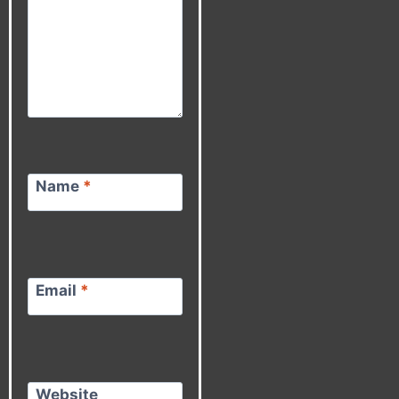
Name
*
Email
*
Website