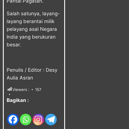
Pantai Pagatan.
Salah satunya, layang-
layang berantai milik
pelayang asal Negara
India yang berukuran
besar.
Penulis / Editor : Desy
Aulia Asran
Viewers :
157
Bagikan :