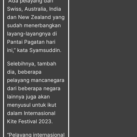
“Ada pelayang dari
Swiss, Australia, India
dan New Zealand yang
sudah menerbangkan
layang-layangnya di
Pantai Pagatan hari
ini,” kata Syamsuddin.
Selebihnya, tambah
dia, beberapa
pelayang mancanegara
dari beberapa negara
lainnya juga akan
menyusul untuk ikut
dalam Internasional
Kite Festival 2023.
“Pelayang internasional