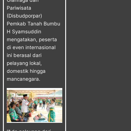
Pariwisata
(Disbudporpar)
Pemkab Tanah Bumbu
H Syamsuddin
mengatakan, peserta
di even internasional
ini berasal dari
pelayang lokal,
domestik hingga
mancanegara.