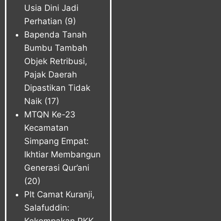
Usia Dini Jadi
Perhatian
(9)
Bapenda Tanah
Bumbu Tambah
Objek Retribusi,
Pajak Daerah
Dipastikan Tidak
Naik
(17)
MTQN Ke-23
Kecamatan
Simpang Empat:
Ikhtiar Membangun
Generasi Qur’ani
(20)
Plt Camat Kuranji,
Salafuddin: