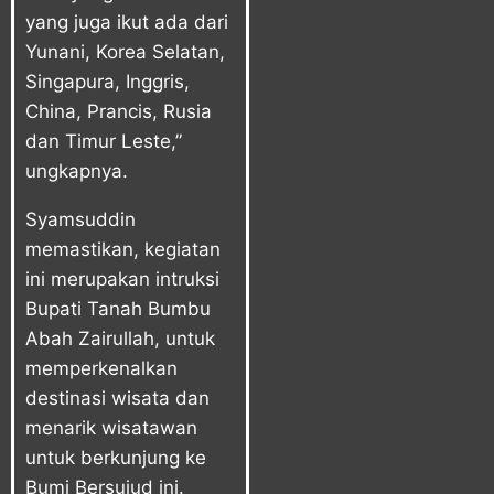
yang juga ikut ada dari
Yunani, Korea Selatan,
Singapura, Inggris,
China, Prancis, Rusia
dan Timur Leste,”
ungkapnya.
Syamsuddin
memastikan, kegiatan
ini merupakan intruksi
Bupati Tanah Bumbu
Abah Zairullah, untuk
memperkenalkan
destinasi wisata dan
menarik wisatawan
untuk berkunjung ke
Bumi Bersujud ini.