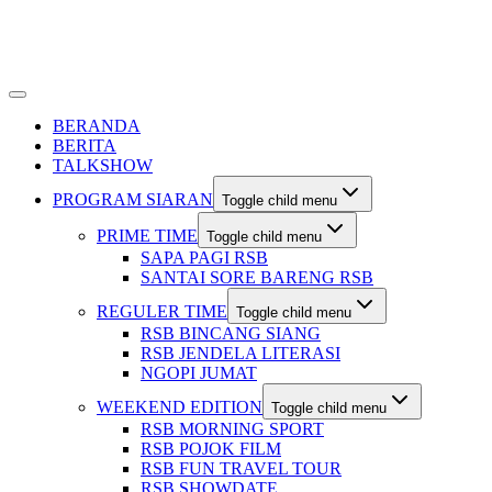
BERANDA
BERITA
TALKSHOW
PROGRAM SIARAN
Toggle child menu
PRIME TIME
Toggle child menu
SAPA PAGI RSB
SANTAI SORE BARENG RSB
REGULER TIME
Toggle child menu
RSB BINCANG SIANG
RSB JENDELA LITERASI
NGOPI JUMAT
WEEKEND EDITION
Toggle child menu
RSB MORNING SPORT
RSB POJOK FILM
RSB FUN TRAVEL TOUR
RSB SHOWDATE