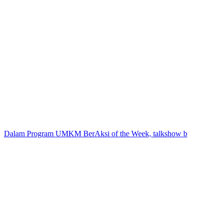
Dalam Program UMKM BerAksi of the Week, talkshow b