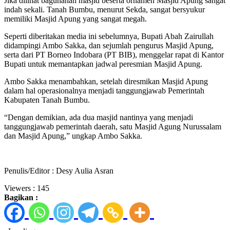
Jika dilihat bagunanan masjid beserta ornamen Masjid Apung sangat
indah sekali. Tanah Bumbu, menurut Sekda, sangat bersyukur
memiliki Masjid Apung yang sangat megah.
Seperti diberitakan media ini sebelumnya, Bupati Abah Zairullah
didampingi Ambo Sakka, dan sejumlah pengurus Masjid Apung,
serta dari PT Borneo Indobara (PT BIB), menggelar rapat di Kantor
Bupati untuk memantapkan jadwal peresmian Masjid Apung.
Ambo Sakka menambahkan, setelah diresmikan Masjid Apung
dalam hal operasionalnya menjadi tanggungjawab Pemerintah
Kabupaten Tanah Bumbu.
“Dengan demikian, ada dua masjid nantinya yang menjadi
tanggungjawab pemerintah daerah, satu Masjid Agung Nurussalam
dan Masjid Apung,” ungkap Ambo Sakka.
Penulis/Editor : Desy Aulia Asran
Viewers :
145
Bagikan :