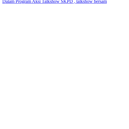
Dalam Program Aksi Talkshow SKPD , talkshow bersam