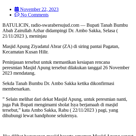
November 22, 2023
No Comments
BATULICIN, radio-swarabersujud.com — Bupati Tanah Bumbu
Abah Zairullah Azhar didampingi Dr. Ambo Sakka, Selasa (
21/11/2023 ), meninjau
Masjid Apung Ziyadatul Abrar (ZA) di siring pantai Pagatan,
Kecamatan Kusan Hilir.
Peninjauan tersebut untuk memastikan kesiapan rencana
peresmian Masjid Apung tersebut dilakukan tanggal 26 November
2023 mendatang.
Sekda Tanah Bumbu Dr. Ambo Sakka ketika dikonfirmasi
membenarkan.
” Selain melihat dari dekat Masjid Apung, untuk peresmian nanti,
juga Pak Bupati mengimami sholat Isya berjamaah di masjid
tersebut,” kata Ambo Sakka, Rabu ( 22/11/2023 ) pagi, yang
dihubungi lewat handphone selulernya.