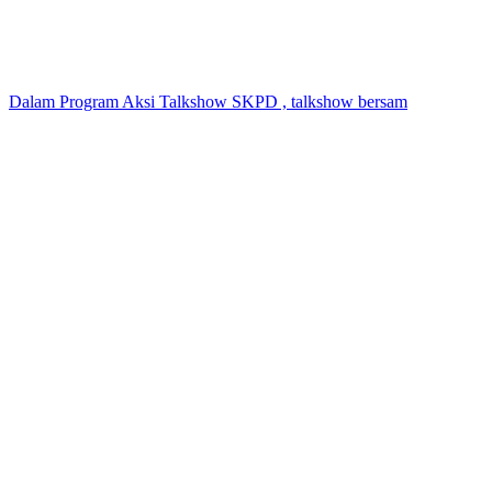
Dalam Program Aksi Talkshow SKPD , talkshow bersam