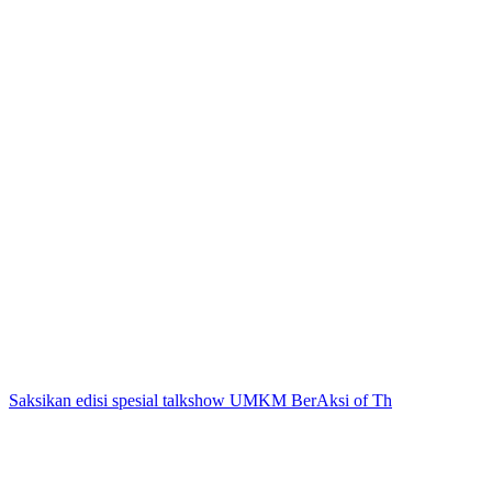
Saksikan edisi spesial talkshow UMKM BerAksi of Th