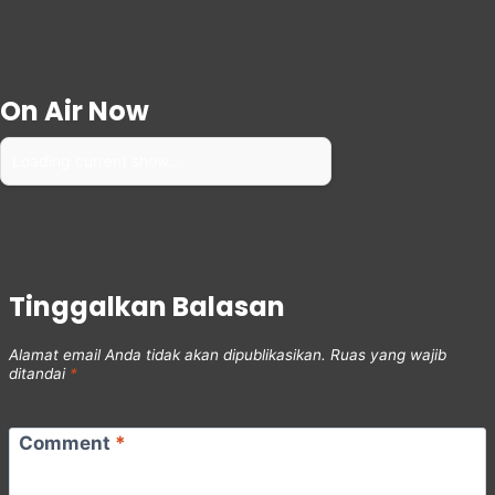
On Air Now
Loading current show...
Tinggalkan Balasan
Alamat email Anda tidak akan dipublikasikan.
Ruas yang wajib
ditandai
*
Comment
*