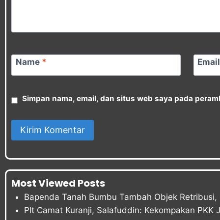
Name
*
Emai
Simpan nama, email, dan situs web saya pada peramb
Most Viewed Posts
Bapenda Tanah Bumbu Tambah Objek Retribusi, P
Plt Camat Kuranji, Salafuddin: Kekompakan PKK 