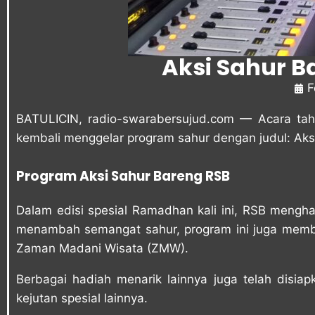
Aksi Sahur B
F
BATULICIN,
radio-swarabersujud.com
— Acara tah
kembali menggelar program sahur dengan judul: Aks
Program Aksi Sahur Bareng RSB
Dalam edisi spesial Ramadhan kali ini, RSB menghad
menambah semangat sahur, program ini juga memb
Zaman Madani Wisata (ZMW).
Berbagai hadiah menarik lainnya juga telah disia
kejutan spesial lainnya.