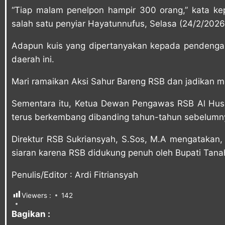
“Tiap malam penelpon hampir 300 orang,” kata kep
salah satu penyiar Hayatunnufus, Selasa (24/2/2026
Adapun kuis yang dipertanyakan kepada pendengar
daerah ini.
Mari ramaikan Aksi Sahur Bareng RSB dan jadikan 
Sementara itu, Ketua Dewan Pengawas RSB Al Husai
terus berkembang dibanding tahun-tahun sebelumn
Direktur RSB Sukriansyah, S.Sos, M.A mengatakan,
siaran karena RSB didukung penuh oleh
Bupati Tana
Penulis/Editor : Ardi Fitriansyah
Viewers :
142
Bagikan :