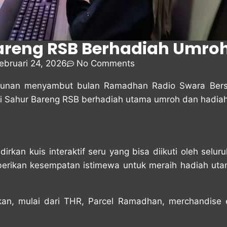
areng RSB Berhadiah Umro
ebruari 24, 2026
No Comments
unan menyambut bulan Ramadhan Radio Swara Bers
i Sahur Bareng RSB berhadiah utama umroh dan hadiah
irkan kuis interaktif seru yang bisa diikuti oleh selu
erikan kesempatan istimewa untuk meraih hadiah uta
pkan, mulai dari THR, Parcel Ramadhan, merchandise 