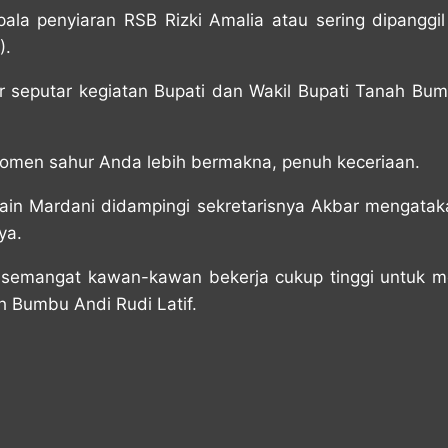
ala penyiaran RSB Rizki Amalia atau sering dipanggil
).
 seputar kegiatan Bupati dan Wakil Bupati Tanah Bu
momen sahur Anda lebih bermakna, penuh keceriaan.
n Mardani didampingi sekretarisnya Akbar mengataka
ya.
 semangat kawan-kawan bekerja cukup tinggi untuk m
h Bumbu Andi Rudi Latif.