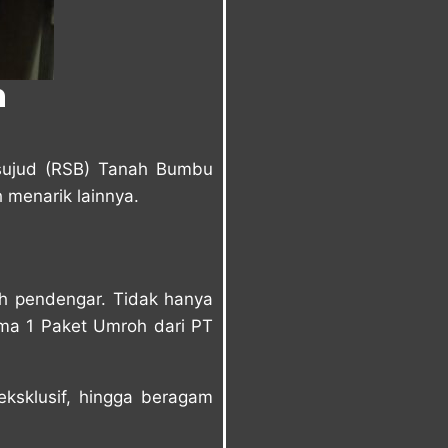
h
ujud (RSB) Tanah Bumbu
 menarik lainnya.
ruh pendengar. Tidak hanya
ma 1 Paket Umroh dari PT
eksklusif, hingga beragam