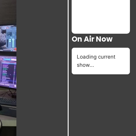
On Air Now
Loading current
show...