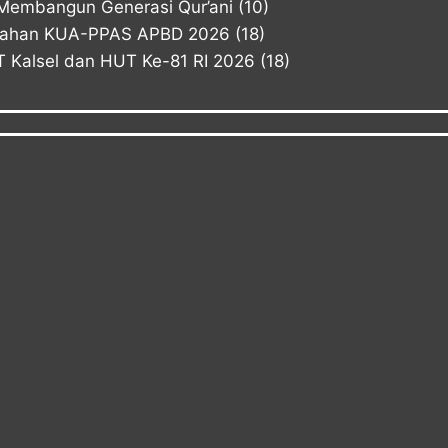
Membangun Generasi Qur’ani
(10)
bahan KUA-PPAS APBD 2026
(18)
Kalsel dan HUT Ke-81 RI 2026
(18)