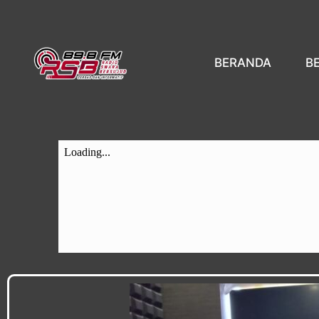
BERANDA
B