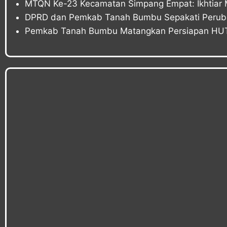
MTQN Ke-23 Kecamatan Simpang Empat: Ikhtiar 
DPRD dan Pemkab Tanah Bumbu Sepakati Peru
Pemkab Tanah Bumbu Matangkan Persiapan HUT 