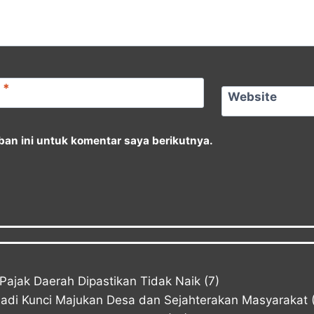
l
*
Website
an ini untuk komentar saya berikutnya.
ajak Daerah Dipastikan Tidak Naik
(7)
Jadi Kunci Majukan Desa dan Sejahterakan Masyarakat