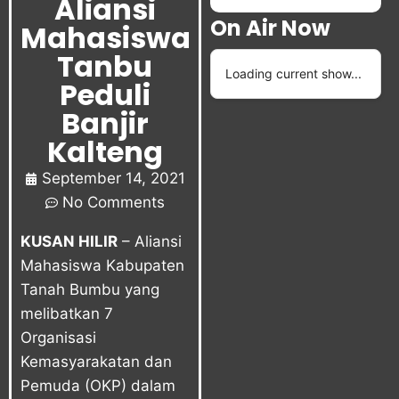
Aliansi
On Air Now
Mahasiswa
Tanbu
Loading current show...
Peduli
Banjir
Kalteng
September 14, 2021
No Comments
KUSAN HILIR
– Aliansi
Mahasiswa Kabupaten
Tanah Bumbu yang
melibatkan 7
Organisasi
Kemasyarakatan dan
Pemuda (OKP) dalam