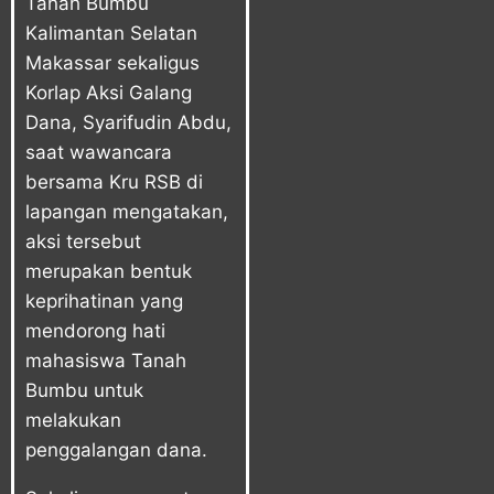
Tanah Bumbu
Kalimantan Selatan
Makassar sekaligus
Korlap Aksi Galang
Dana, Syarifudin Abdu,
saat wawancara
bersama Kru RSB di
lapangan mengatakan,
aksi tersebut
merupakan bentuk
keprihatinan yang
mendorong hati
mahasiswa Tanah
Bumbu untuk
melakukan
penggalangan dana.