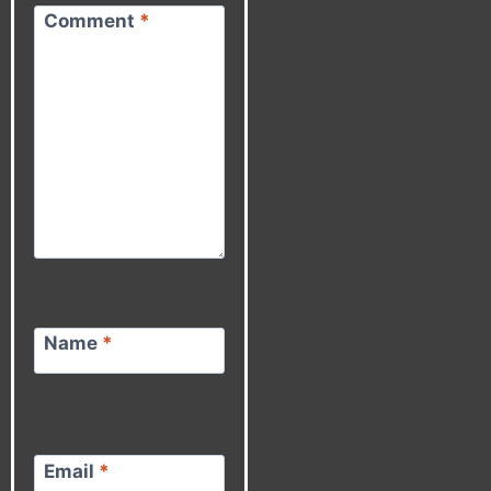
Comment
*
Name
*
Email
*