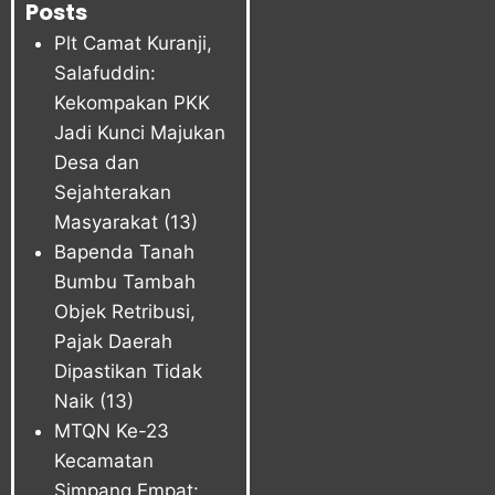
Posts
Plt Camat Kuranji,
Salafuddin:
Kekompakan PKK
Jadi Kunci Majukan
Desa dan
Sejahterakan
Masyarakat
(13)
Bapenda Tanah
Bumbu Tambah
Objek Retribusi,
Pajak Daerah
Dipastikan Tidak
Naik
(13)
MTQN Ke-23
Kecamatan
Simpang Empat: