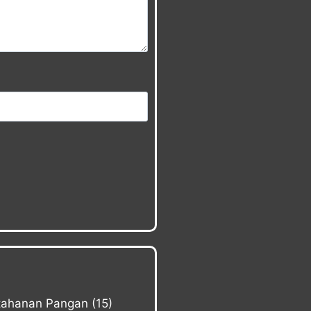
etahanan Pangan
(15)