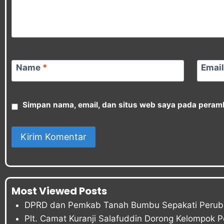
Name
*
Emai
Simpan nama, email, dan situs web saya pada peramb
Most Viewed Posts
DPRD dan Pemkab Tanah Bumbu Sepakati Peru
Plt. Camat Kuranji Salafuddin Dorong Kelompok 