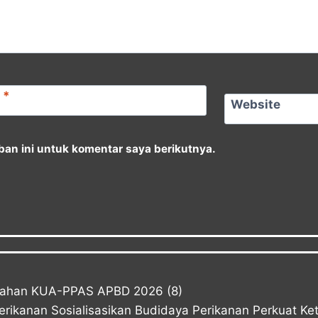
l
*
Website
an ini untuk komentar saya berikutnya.
bahan KUA-PPAS APBD 2026
(8)
Perikanan Sosialisasikan Budidaya Perikanan Perkuat K