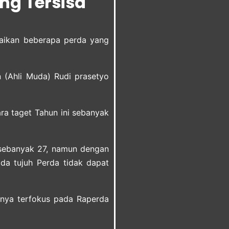
ng Tersisa
aikan beberapa perda yang
n (Ahli Muda) Rudi prasetyo
ra taget Tahun ini sebanyak
1 sebanyak 27, namun dengan
a tujuh Perda tidak dapat
tnya terfokus pada Raperda