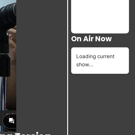
On Air Now
Loading current
show...