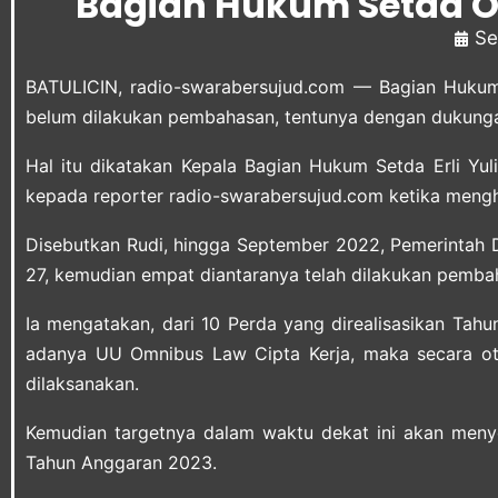
Bagian Hukum Setda Op
Se
BATULICIN,
radio-swarabersujud.com
— Bagian Hukum 
belum dilakukan pembahasan, tentunya dengan dukungan 
Hal itu dikatakan Kepala Bagian Hukum Setda Erli Yul
kepada reporter
radio-swarabersujud.com
ketika mengha
Disebutkan Rudi, hingga September 2022, Pemerintah D
27, kemudian empat diantaranya telah dilakukan pemba
Ia mengatakan, dari 10 Perda yang direalisasikan Tah
adanya UU Omnibus Law Cipta Kerja, maka secara ot
dilaksanakan.
Kemudian targetnya dalam waktu dekat ini akan menye
Tahun Anggaran 2023.