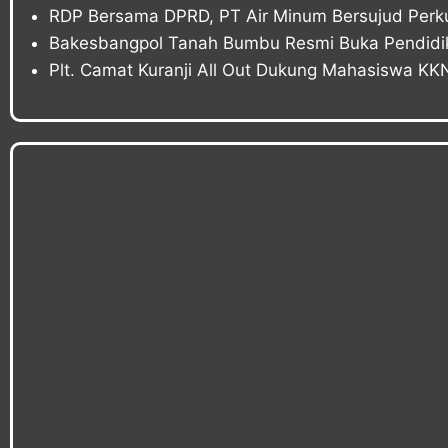
RDP Bersama DPRD, PT Air Minum Bersujud Perku
Bakesbangpol Tanah Bumbu Resmi Buka Pendidika
Plt. Camat Kuranji All Out Dukung Mahasiswa K