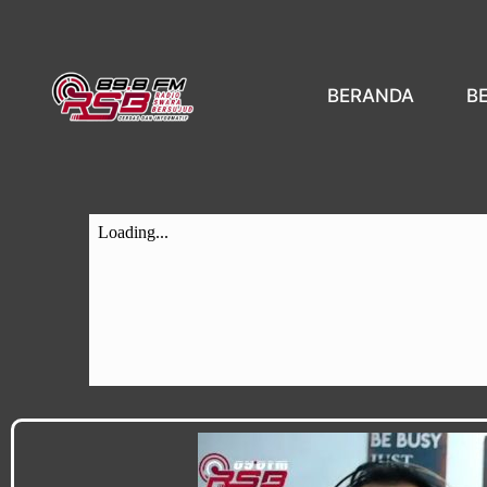
BERANDA
B