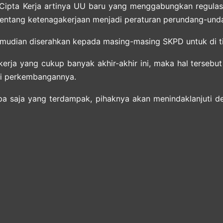
ipta Kerja artinya UU baru yang menggabungkan regula
entang ketenagakerjaan menjadi peraturan perundang-unda
kemudian diserahkan kepada masing-masing SKPD untuk di ti
rja yang cukup banyak akhir-akhir ini, maka hal tersebut 
i perkembangannya.
pa saja yang terdampak, pihaknya akan menindaklanjuti 