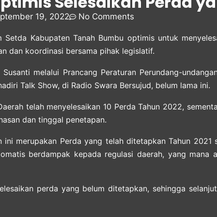
timis Selesaikan Perda ya
ptember 19, 2022
No Comments
Setda Kabupaten Tanah Bumbu optimis untuk menyeles
dan koordinasi bersama pihak legislatif.
i Susanti melalui Prancang Peraturan Perundang-undanga
diri Talk Show, di Radio Swara Bersujud, belum lama ini.
aerah telah menyelesaikan 10 Perda Tahun 2022, sementa
hasan dan tinggal penetapan.
un ini merupakan Perda yang telah ditetapkan Tahun 202
omatis berdampak kepada regulasi daerah, yang mana ad
lesaikan perda yang belum ditetapkan, sehingga selanju