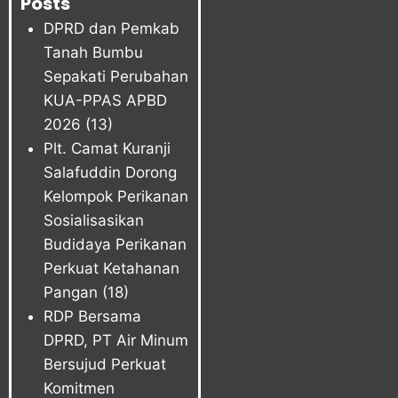
Posts
DPRD dan Pemkab
Tanah Bumbu
Sepakati Perubahan
KUA-PPAS APBD
2026
(13)
Plt. Camat Kuranji
Salafuddin Dorong
Kelompok Perikanan
Sosialisasikan
Budidaya Perikanan
Perkuat Ketahanan
Pangan
(18)
RDP Bersama
DPRD, PT Air Minum
Bersujud Perkuat
Komitmen