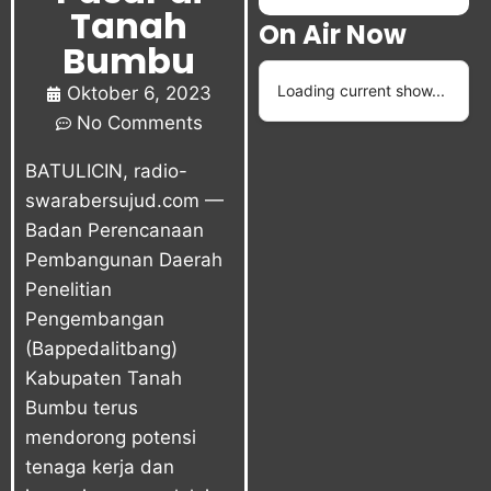
Tanah
On Air Now
Bumbu
Loading current show...
Oktober 6, 2023
No Comments
BATULICIN, radio-
swarabersujud.com —
Badan Perencanaan
Pembangunan Daerah
Penelitian
Pengembangan
(Bappedalitbang)
Kabupaten Tanah
Bumbu terus
mendorong potensi
tenaga kerja dan