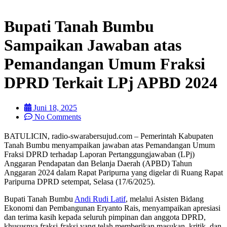
Bupati Tanah Bumbu
Sampaikan Jawaban atas
Pemandangan Umum Fraksi
DPRD Terkait LPj APBD 2024
Juni 18, 2025
No Comments
BATULICIN, radio-swarabersujud.com – Pemerintah Kabupaten
Tanah Bumbu menyampaikan jawaban atas Pemandangan Umum
Fraksi DPRD terhadap Laporan Pertanggungjawaban (LPj)
Anggaran Pendapatan dan Belanja Daerah (APBD) Tahun
Anggaran 2024 dalam Rapat Paripurna yang digelar di Ruang Rapat
Paripurna DPRD setempat, Selasa (17/6/2025).
Bupati Tanah Bumbu
Andi Rudi Latif
, melalui Asisten Bidang
Ekonomi dan Pembangunan Eryanto Rais, menyampaikan apresiasi
dan terima kasih kepada seluruh pimpinan dan anggota DPRD,
khususnya fraksi-fraksi yang telah memberikan masukan, kritik, dan