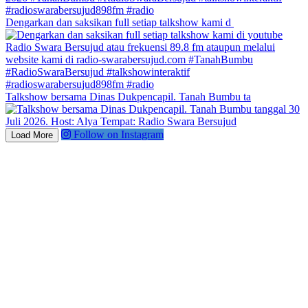
Dengarkan dan saksikan full setiap talkshow kami d
Talkshow bersama Dinas Dukpencapil. Tanah Bumbu ta
Follow on Instagram
Load More