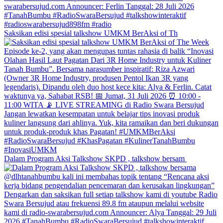
Saksikan edisi spesial talkshow UMKM BerAksi of Th
Dalam Program Aksi Talkshow SKPD , talkshow bersam