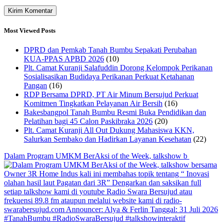
Most Viewed Posts
DPRD dan Pemkab Tanah Bumbu Sepakati Perubahan
KUA-PPAS APBD 2026
(10)
Plt. Camat Kuranji Salafuddin Dorong Kelompok Perikanan
Sosialisasikan Budidaya Perikanan Perkuat Ketahanan
Pangan
(16)
RDP Bersama DPRD, PT Air Minum Bersujud Perkuat
Komitmen Tingkatkan Pelayanan Air Bersih
(16)
Bakesbangpol Tanah Bumbu Resmi Buka Pendidikan dan
Pelatihan bagi 45 Calon Paskibraka 2026
(20)
Plt. Camat Kuranji All Out Dukung Mahasiswa KKN,
Salurkan Sembako dan Hadirkan Layanan Kesehatan
(22)
Dalam Program UMKM BerAksi of the Week, talkshow b