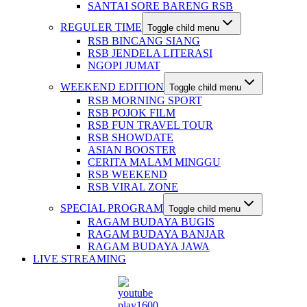
SANTAI SORE BARENG RSB
REGULER TIME
Toggle child menu
RSB BINCANG SIANG
RSB JENDELA LITERASI
NGOPI JUMAT
WEEKEND EDITION
Toggle child menu
RSB MORNING SPORT
RSB POJOK FILM
RSB FUN TRAVEL TOUR
RSB SHOWDATE
ASIAN BOOSTER
CERITA MALAM MINGGU
RSB WEEKEND
RSB VIRAL ZONE
SPECIAL PROGRAM
Toggle child menu
RAGAM BUDAYA BUGIS
RAGAM BUDAYA BANJAR
RAGAM BUDAYA JAWA
LIVE STREAMING