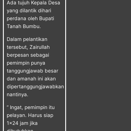
Ada tujuh Kepala Desa
yang dilantik dihari
perdana oleh Bupati
Tanah Bumbu.
Dalam pelantikan
tersebut, Zairullah
berpesan sebagai
pemimpin punya
tanggungjawab besar
dan amanah ini akan
dipertanggungjawabkan
nantinya.
” Ingat, pemimpin itu
pelayan. Harus siap
1×24 jam jika