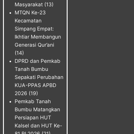
Masyarakat
(13)
MTQN Ke-23
Kecamatan
Simpang Empat:
Ikhtiar Membangun
Generasi Qur’ani
(14)
DPRD dan Pemkab
Tanah Bumbu
Sepakati Perubahan
KUA-PPAS APBD
2026
(19)
Pemkab Tanah
Bumbu Matangkan
Persiapan HUT
Kalsel dan HUT Ke-
81 RI 2026
(21)