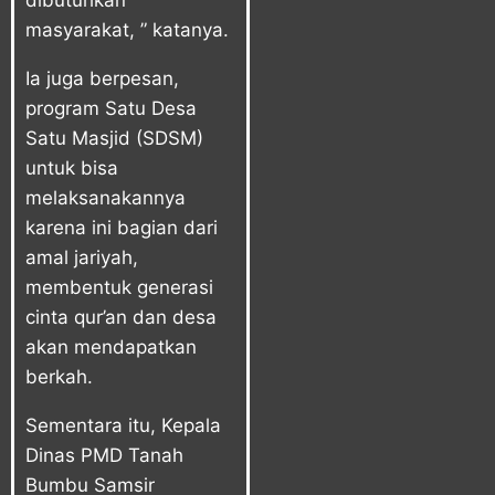
dibutuhkan
masyarakat, ” katanya.
Ia juga berpesan,
program Satu Desa
Satu Masjid (SDSM)
untuk bisa
melaksanakannya
karena ini bagian dari
amal jariyah,
membentuk generasi
cinta qur’an dan desa
akan mendapatkan
berkah.
Sementara itu, Kepala
Dinas PMD Tanah
Bumbu Samsir