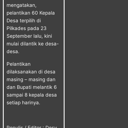
mengatakan,
pelantikan 60 Kepala
Desa terpilih di
Pilkades pada 23
September lalu, kini
mulai dilantik ke desa-
desa.
Pelantikan
dilaksanakan di desa
masing – masing dan
dan Bupati melantik 6
sampai 8 kepala desa
setiap harinya.
Penulis / Editor : Desy