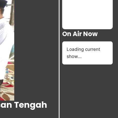
On Air Now
Loading current
show...
usan Tengah