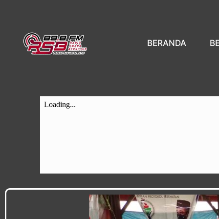
BERANDA
B