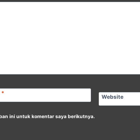
l
*
Website
an ini untuk komentar saya berikutnya.