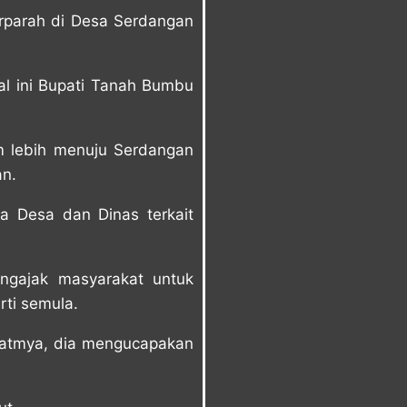
rparah di Desa Serdangan
al ini Bupati Tanah Bumbu
m lebih menuju Serdangan
n.
a Desa dan Dinas terkait
ngajak masyarakat untuk
rti semula.
katmya, dia mengucapakan