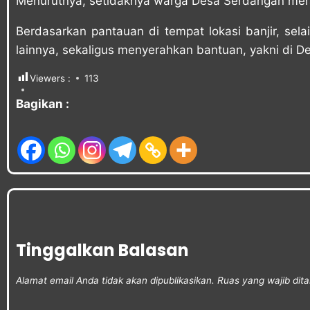
Menurutnya, setidaknya warga Desa Serdangan mera
Berdasarkan pantauan di tempat lokasi banjir, se
lainnya, sekaligus menyerahkan bantuan, yakni di D
Viewers :
113
Bagikan :
Tinggalkan Balasan
Alamat email Anda tidak akan dipublikasikan.
Ruas yang wajib dit