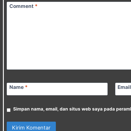
Comment
*
Name
*
Emai
Simpan nama, email, dan situs web saya pada peramb