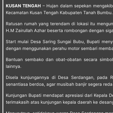
KUSAN TENGAH
– Hujan dalam sepekan mengakiba
Kecamatan Kusan Tengah Kabupaten Tanah Bumbu.
Ratusan rumah yang terendam di lokasi itu mengun
H.M Zairullah Azhar beserta rombongan dengan sigap
Start mulai Desa Saring Sungai Bubu, Bupati men
dengan menggunakan perahu motor sembari memba
Bantuan sembako dan obat-obatan secara simboli
lainnya.
Disela kunjungannya di Desa Serdangan, pada R
senantiasa berdoa, agar musibah banjir segera reda
Kunjungan Bupati mendapat apresiasi dari Kepala
terimakasih atas kunjungan kepala daerah ke desan