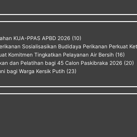
bahan KUA-PPAS APBD 2026
(10)
Perikanan Sosialisasikan Budidaya Perikanan Perkuat K
at Komitmen Tingkatkan Pelayanan Air Bersih
(16)
n dan Pelatihan bagi 45 Calon Paskibraka 2026
(20)
i bagi Warga Kersik Putih
(23)