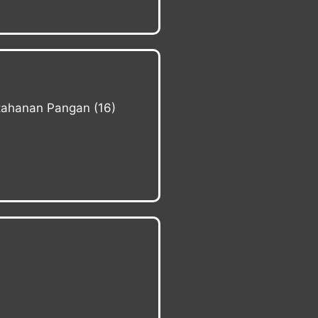
etahanan Pangan
(16)