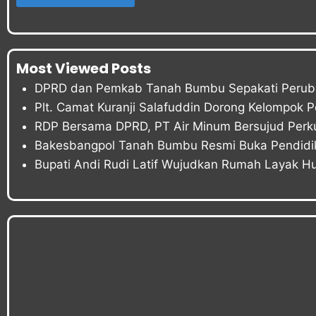
Most Viewed Posts
DPRD dan Pemkab Tanah Bumbu Sepakati Peru
Plt. Camat Kuranji Salafuddin Dorong Kelompok 
RDP Bersama DPRD, PT Air Minum Bersujud Perku
Bakesbangpol Tanah Bumbu Resmi Buka Pendidika
Bupati Andi Rudi Latif Wujudkan Rumah Layak Hun