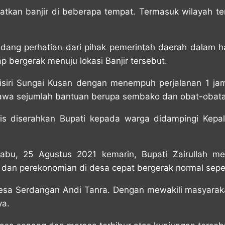
tkan banjir di beberapa tempat. Termasuk wilayah te
dang perhatian dari pihak pemerintah daerah dalam h
 bergerak menuju lokasi Banjir tersebut.
yisiri Sungai Kusan dengan menempuh perjalanan 1 ja
wa sejumlah bantuan berupa sembako dan obat-obata
s diserahkan Bupati kepada warga didampingi Kepal
abu, 25 Agustus 2021 kemarin, Bupati Zairullah me
 dan perekonomian di desa cepat bergerak normal sepe
 Desa Serdangan Andi Tanra. Dengan mewakili masyara
ya.