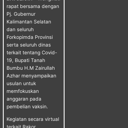
rapat bersama dengan
Pj. Gubernur
Kalimantan Selatan
dan seluruh
Forkopimda Provinsi
serta seluruh dinas
terkait tentang Covid-
19, Bupati Tanah
Bumbu H.M Zairullah
Azhar menyampaikan
usulan untuk
memfokuskan
anggaran pada
pembelian vaksin.
Kegiatan secara virtual
terkait Rakor