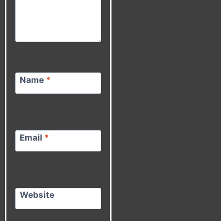
Name
*
Email
*
Website