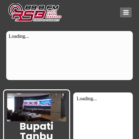
Bupati
Tanbu