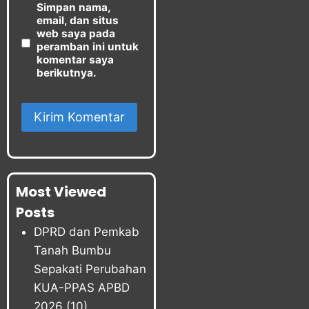
Simpan nama,
email, dan situs
web saya pada
peramban ini untuk
komentar saya
berikutnya.
Most Viewed
Posts
DPRD dan Pemkab
Tanah Bumbu
Sepakati Perubahan
KUA-PPAS APBD
2026
(10)