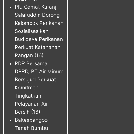
Plt. Camat Kuranji
Salafuddin Dorong
Kelompok Perikanan
Sosialisasikan
Budidaya Perikanan
Perkuat Ketahanan
Pangan
(16)
RDP Bersama
DPRD, PT Air Minum
Bersujud Perkuat
Komitmen
Tingkatkan
Pelayanan Air
Bersih
(16)
Bakesbangpol
Tanah Bumbu