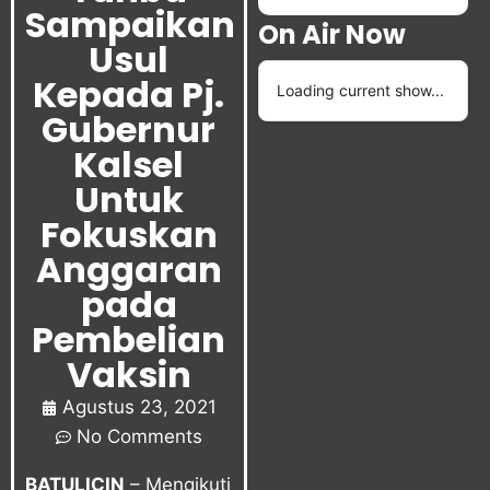
Sampaikan
On Air Now
Usul
Kepada Pj.
Loading current show...
Gubernur
Kalsel
Untuk
Fokuskan
Anggaran
pada
Pembelian
Vaksin
Agustus 23, 2021
No Comments
BATULICIN
– Mengikuti