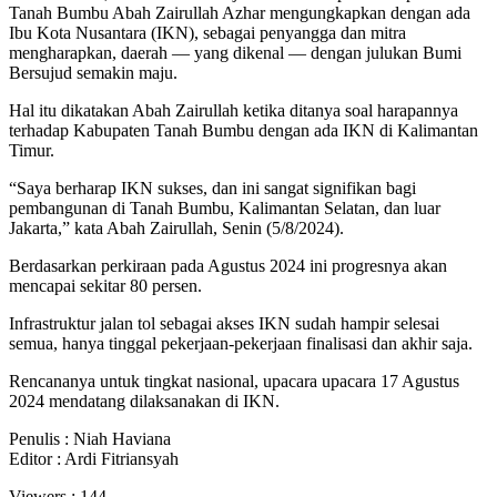
Tanah Bumbu Abah Zairullah Azhar mengungkapkan dengan ada
Ibu Kota Nusantara (IKN), sebagai penyangga dan mitra
mengharapkan, daerah — yang dikenal — dengan julukan Bumi
Bersujud semakin maju.
Hal itu dikatakan Abah Zairullah ketika ditanya soal harapannya
terhadap Kabupaten Tanah Bumbu dengan ada IKN di Kalimantan
Timur.
“Saya berharap IKN sukses, dan ini sangat signifikan bagi
pembangunan di Tanah Bumbu, Kalimantan Selatan, dan luar
Jakarta,” kata Abah Zairullah, Senin (5/8/2024).
Berdasarkan perkiraan pada Agustus 2024 ini progresnya akan
mencapai sekitar 80 persen.
Infrastruktur jalan tol sebagai akses IKN sudah hampir selesai
semua, hanya tinggal pekerjaan-pekerjaan finalisasi dan akhir saja.
Rencananya untuk tingkat nasional, upacara upacara 17 Agustus
2024 mendatang dilaksanakan di IKN.
Penulis : Niah Haviana
Editor : Ardi Fitriansyah
Viewers :
144