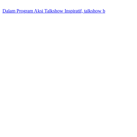
Dalam Program Aksi Talkshow Inspiratif, talkshow b