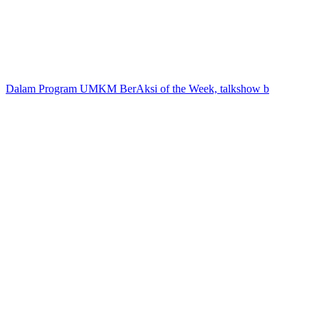
Dalam Program UMKM BerAksi of the Week, talkshow b