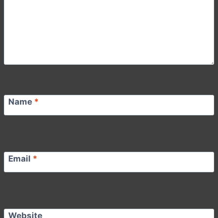
Name
*
Email
*
Website