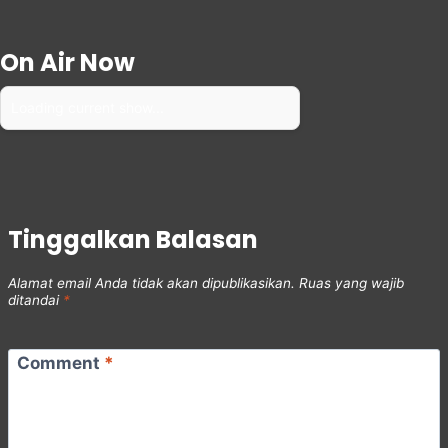
On Air Now
Loading current show...
Tinggalkan Balasan
Alamat email Anda tidak akan dipublikasikan.
Ruas yang wajib
ditandai
*
Comment
*