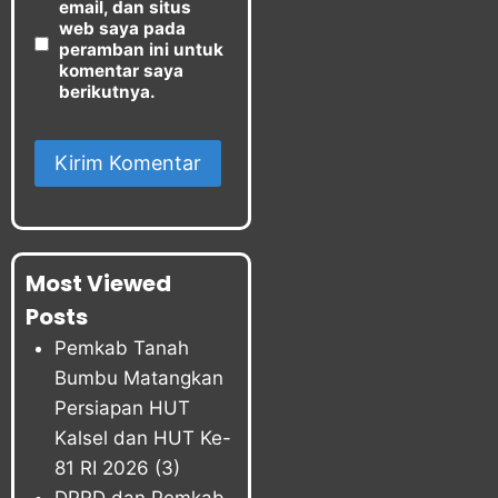
email, dan situs
web saya pada
peramban ini untuk
komentar saya
berikutnya.
Most Viewed
Posts
Pemkab Tanah
Bumbu Matangkan
Persiapan HUT
Kalsel dan HUT Ke-
81 RI 2026
(3)
DPRD dan Pemkab