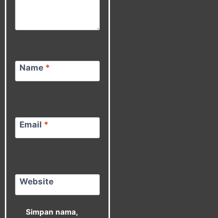
Name
*
Email
*
Website
Simpan nama,