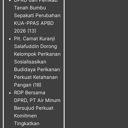
Tanah Bumbu
Sepakati Perubahan
KUA-PPAS APBD
2026
(13)
Plt. Camat Kuranji
Salafuddin Dorong
Kelompok Perikanan
Sosialisasikan
Budidaya Perikanan
Perkuat Ketahanan
Pangan
(18)
RDP Bersama
DPRD, PT Air Minum
Bersujud Perkuat
Komitmen
Tingkatkan