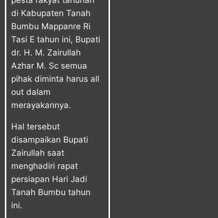
pesta rakyat tahunan
di Kabupaten Tanah
Bumbu Mappanre Ri
Tasi E tahun ini, Bupati
dr. H. M. Zairullah
Azhar M. Sc semua
pihak diminta harus all
out dalam
merayakannya.
Hal tersebut
disampaikan Bupati
Zairullah saat
menghadiri rapat
persiapan Hari Jadi
Tanah Bumbu tahun
ini.