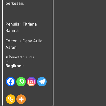
berkesan.
Penulis : Fitriana
Rahma
Editor : Desy Aulia
Asran
Viewers :
113
Bagikan :