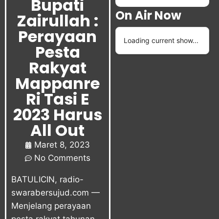
Bupati
On Air Now
Zairullah :
Perayaan
Loading current show...
Pesta
Rakyat
Mappanre
Ri Tasi E
2023 Harus
All Out
Maret 8, 2023
No Comments
BATULICIN, radio-
swarabersujud.com —
Menjelang perayaan