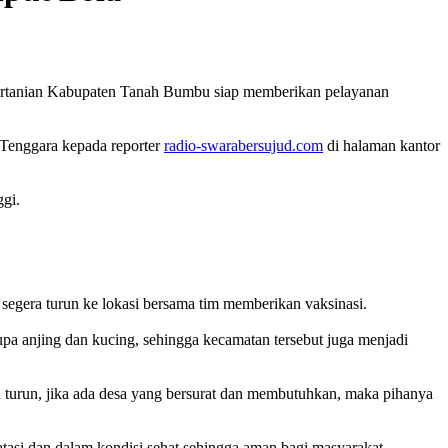
ertanian Kabupaten Tanah Bumbu siap memberikan pelayanan
Tenggara kepada reporter
radio-swarabersujud.com
di halaman kantor
ggi.
egera turun ke lokasi bersama tim memberikan vaksinasi.
pa anjing dan kucing, sehingga kecamatan tersebut juga menjadi
 turun, jika ada desa yang bersurat dan membutuhkan, maka pihanya
tasi dan dalam kondisi sehat sehingga aman bagi masyarakat.