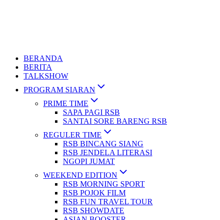
BERANDA
BERITA
TALKSHOW
PROGRAM SIARAN
PRIME TIME
SAPA PAGI RSB
SANTAI SORE BARENG RSB
REGULER TIME
RSB BINCANG SIANG
RSB JENDELA LITERASI
NGOPI JUMAT
WEEKEND EDITION
RSB MORNING SPORT
RSB POJOK FILM
RSB FUN TRAVEL TOUR
RSB SHOWDATE
ASIAN BOOSTER