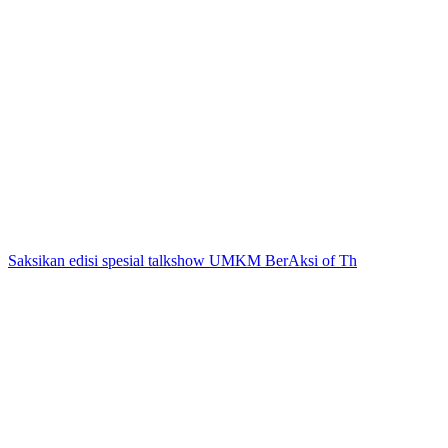
Saksikan edisi spesial talkshow UMKM BerAksi of Th