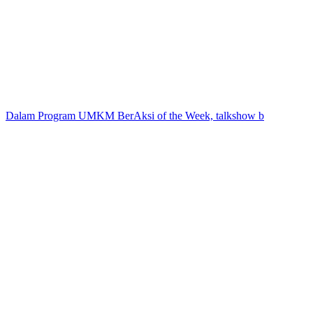
Dalam Program UMKM BerAksi of the Week, talkshow b