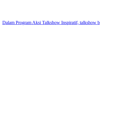
Dalam Program Aksi Talkshow Inspiratif, talkshow b