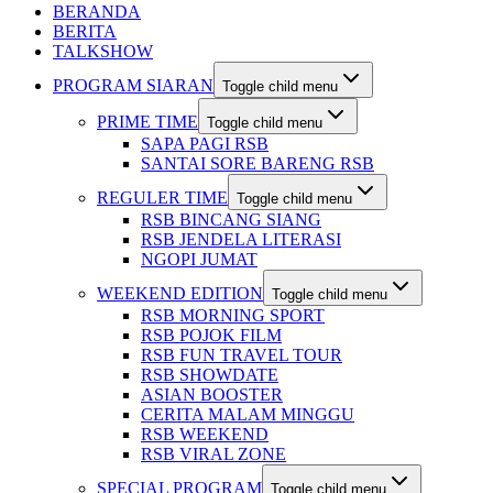
BERANDA
BERITA
TALKSHOW
PROGRAM SIARAN
Toggle child menu
PRIME TIME
Toggle child menu
SAPA PAGI RSB
SANTAI SORE BARENG RSB
REGULER TIME
Toggle child menu
RSB BINCANG SIANG
RSB JENDELA LITERASI
NGOPI JUMAT
WEEKEND EDITION
Toggle child menu
RSB MORNING SPORT
RSB POJOK FILM
RSB FUN TRAVEL TOUR
RSB SHOWDATE
ASIAN BOOSTER
CERITA MALAM MINGGU
RSB WEEKEND
RSB VIRAL ZONE
SPECIAL PROGRAM
Toggle child menu