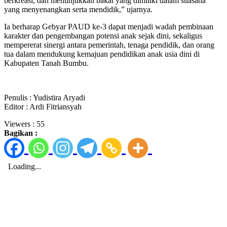
berkreasi, dan menunjukkan bakat yang dimiliki dalam suasana
yang menyenangkan serta mendidik,” ujarnya.
Ia berharap Gebyar PAUD ke-3 dapat menjadi wadah pembinaan
karakter dan pengembangan potensi anak sejak dini, sekaligus
mempererat sinergi antara pemerintah, tenaga pendidik, dan orang
tua dalam mendukung kemajuan pendidikan anak usia dini di
Kabupaten Tanah Bumbu.
Penulis : Yudistira Aryadi
Editor : Ardi Fitriansyah
Viewers :
55
Bagikan :