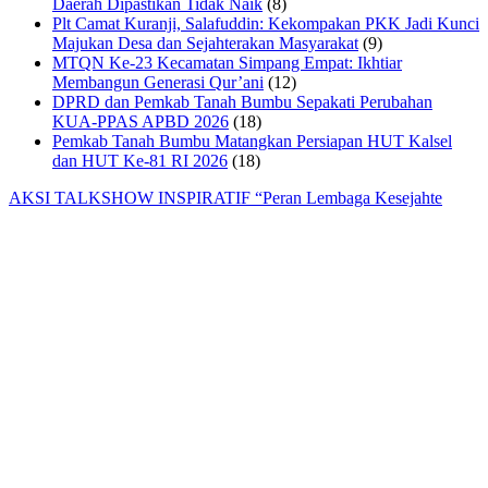
Daerah Dipastikan Tidak Naik
(8)
Plt Camat Kuranji, Salafuddin: Kekompakan PKK Jadi Kunci
Majukan Desa dan Sejahterakan Masyarakat
(9)
MTQN Ke-23 Kecamatan Simpang Empat: Ikhtiar
Membangun Generasi Qur’ani
(12)
DPRD dan Pemkab Tanah Bumbu Sepakati Perubahan
KUA-PPAS APBD 2026
(18)
Pemkab Tanah Bumbu Matangkan Persiapan HUT Kalsel
dan HUT Ke-81 RI 2026
(18)
AKSI TALKSHOW INSPIRATIF “Peran Lembaga Kesejahte