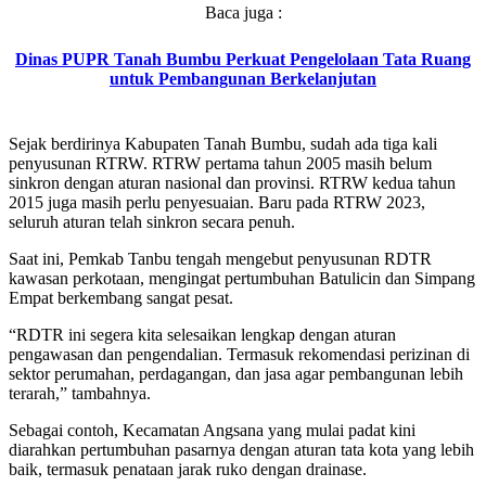
Baca juga :
Dinas PUPR Tanah Bumbu Perkuat Pengelolaan Tata Ruang
untuk Pembangunan Berkelanjutan
Sejak berdirinya Kabupaten Tanah Bumbu, sudah ada tiga kali
penyusunan RTRW. RTRW pertama tahun 2005 masih belum
sinkron dengan aturan nasional dan provinsi. RTRW kedua tahun
2015 juga masih perlu penyesuaian. Baru pada RTRW 2023,
seluruh aturan telah sinkron secara penuh.
Saat ini, Pemkab Tanbu tengah mengebut penyusunan RDTR
kawasan perkotaan, mengingat pertumbuhan Batulicin dan Simpang
Empat berkembang sangat pesat.
“RDTR ini segera kita selesaikan lengkap dengan aturan
pengawasan dan pengendalian. Termasuk rekomendasi perizinan di
sektor perumahan, perdagangan, dan jasa agar pembangunan lebih
terarah,” tambahnya.
Sebagai contoh, Kecamatan Angsana yang mulai padat kini
diarahkan pertumbuhan pasarnya dengan aturan tata kota yang lebih
baik, termasuk penataan jarak ruko dengan drainase.