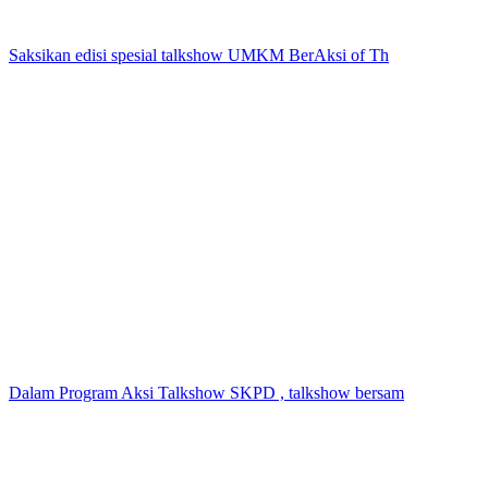
Saksikan edisi spesial talkshow UMKM BerAksi of Th
Dalam Program Aksi Talkshow SKPD , talkshow bersam