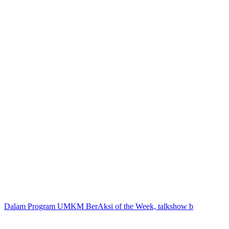
Dalam Program UMKM BerAksi of the Week, talkshow b