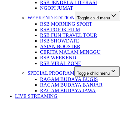
RSB JENDELA LITERASI
NGOPI JUMAT
WEEKEND EDITION
Toggle child menu
RSB MORNING SPORT
RSB POJOK FILM
RSB FUN TRAVEL TOUR
RSB SHOWDATE
ASIAN BOOSTER
CERITA MALAM MINGGU
RSB WEEKEND
RSB VIRAL ZONE
SPECIAL PROGRAM
Toggle child menu
RAGAM BUDAYA BUGIS
RAGAM BUDAYA BANJAR
RAGAM BUDAYA JAWA
LIVE STREAMING