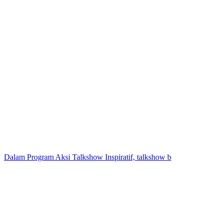
Dalam Program Aksi Talkshow Inspiratif, talkshow b