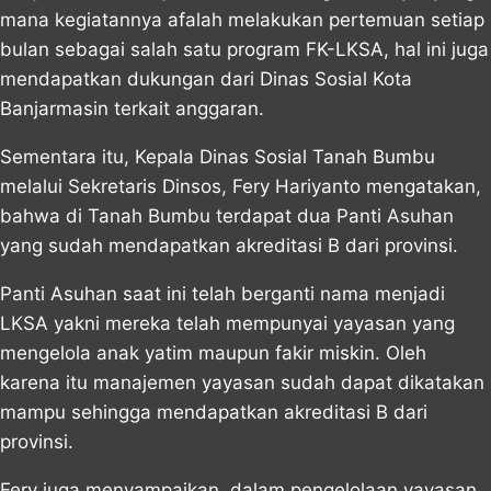
mana kegiatannya afalah melakukan pertemuan setiap
bulan sebagai salah satu program FK-LKSA, hal ini juga
mendapatkan dukungan dari Dinas Sosial Kota
Banjarmasin terkait anggaran.
Sementara itu, Kepala Dinas Sosial Tanah Bumbu
melalui Sekretaris Dinsos, Fery Hariyanto mengatakan,
bahwa di Tanah Bumbu terdapat dua Panti Asuhan
yang sudah mendapatkan akreditasi B dari provinsi.
Panti Asuhan saat ini telah berganti nama menjadi
LKSA yakni mereka telah mempunyai yayasan yang
mengelola anak yatim maupun fakir miskin. Oleh
karena itu manajemen yayasan sudah dapat dikatakan
mampu sehingga mendapatkan akreditasi B dari
provinsi.
Fery juga menyampaikan, dalam pengelolaan yayasan