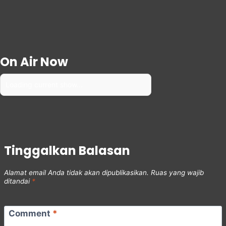
On Air Now
Loading current show...
Tinggalkan Balasan
Alamat email Anda tidak akan dipublikasikan.
Ruas yang wajib
ditandai
*
Comment
*