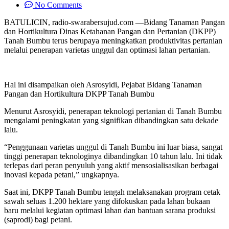
No Comments
BATULICIN, radio-swarabersujud.com —Bidang Tanaman Pangan
dan Hortikultura Dinas Ketahanan Pangan dan Pertanian (DKPP)
Tanah Bumbu terus berupaya meningkatkan produktivitas pertanian
melalui penerapan varietas unggul dan optimasi lahan pertanian.
Hal ini disampaikan oleh Asrosyidi, Pejabat Bidang Tanaman
Pangan dan Hortikultura DKPP Tanah Bumbu
Menurut Asrosyidi, penerapan teknologi pertanian di Tanah Bumbu
mengalami peningkatan yang signifikan dibandingkan satu dekade
lalu.
“Penggunaan varietas unggul di Tanah Bumbu ini luar biasa, sangat
tinggi penerapan teknologinya dibandingkan 10 tahun lalu. Ini tidak
terlepas dari peran penyuluh yang aktif mensosialisasikan berbagai
inovasi kepada petani,” ungkapnya.
Saat ini, DKPP Tanah Bumbu tengah melaksanakan program cetak
sawah seluas 1.200 hektare yang difokuskan pada lahan bukaan
baru melalui kegiatan optimasi lahan dan bantuan sarana produksi
(saprodi) bagi petani.