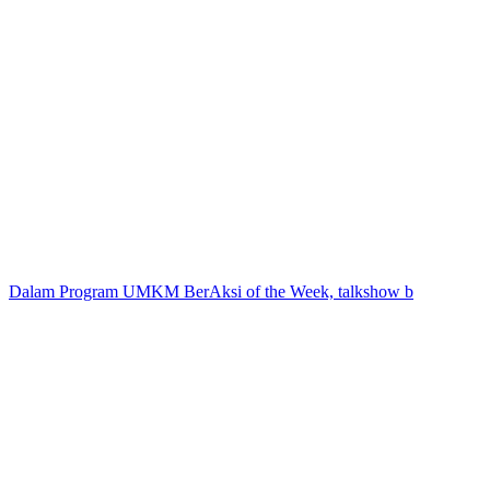
Dalam Program UMKM BerAksi of the Week, talkshow b