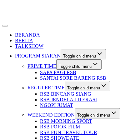
BERANDA
BERITA
TALKSHOW
PROGRAM SIARAN
Toggle child menu
PRIME TIME
Toggle child menu
SAPA PAGI RSB
SANTAI SORE BARENG RSB
REGULER TIME
Toggle child menu
RSB BINCANG SIANG
RSB JENDELA LITERASI
NGOPI JUMAT
WEEKEND EDITION
Toggle child menu
RSB MORNING SPORT
RSB POJOK FILM
RSB FUN TRAVEL TOUR
RSB SHOWDATE