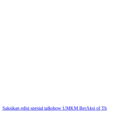
Saksikan edisi spesial talkshow UMKM BerAksi of Th