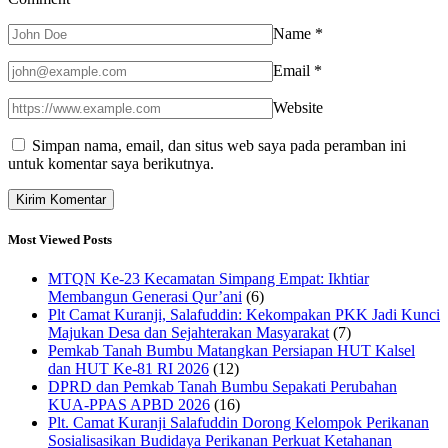
Name
*
Email
*
Website
Simpan nama, email, dan situs web saya pada peramban ini
untuk komentar saya berikutnya.
Most Viewed Posts
MTQN Ke-23 Kecamatan Simpang Empat: Ikhtiar
Membangun Generasi Qur’ani
(6)
Plt Camat Kuranji, Salafuddin: Kekompakan PKK Jadi Kunci
Majukan Desa dan Sejahterakan Masyarakat
(7)
Pemkab Tanah Bumbu Matangkan Persiapan HUT Kalsel
dan HUT Ke-81 RI 2026
(12)
DPRD dan Pemkab Tanah Bumbu Sepakati Perubahan
KUA-PPAS APBD 2026
(16)
Plt. Camat Kuranji Salafuddin Dorong Kelompok Perikanan
Sosialisasikan Budidaya Perikanan Perkuat Ketahanan