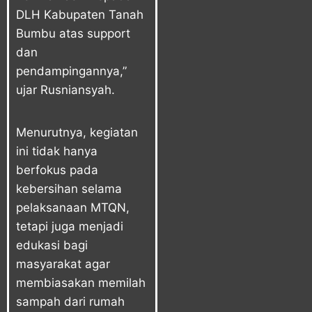
DLH Kabupaten Tanah
Bumbu atas support
dan
pendampingannya,”
ujar Rusniansyah.
Menurutnya, kegiatan
ini tidak hanya
berfokus pada
kebersihan selama
pelaksanaan MTQN,
tetapi juga menjadi
edukasi bagi
masyarakat agar
membiasakan memilah
sampah dari rumah