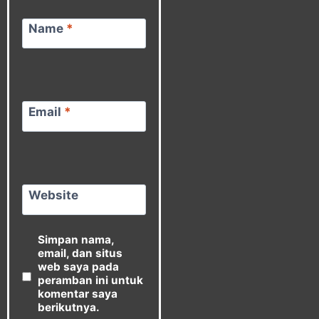
Name
*
Email
*
Website
Simpan nama,
email, dan situs
web saya pada
peramban ini untuk
komentar saya
berikutnya.