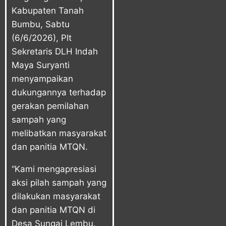
Kabupaten Tanah
Bumbu, Sabtu
(6/6/2026), Plt
Sekretaris DLH Indah
Maya Suryanti
menyampaikan
dukungannya terhadap
gerakan pemilahan
sampah yang
melibatkan masyarakat
dan panitia MTQN.
“Kami mengapresiasi
aksi pilah sampah yang
dilakukan masyarakat
dan panitia MTQN di
Desa Sungai Lembu.