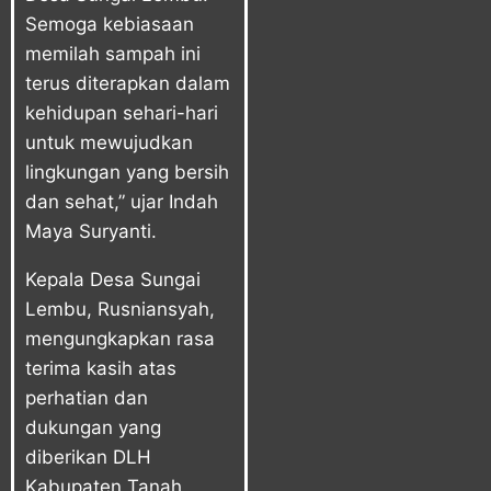
Semoga kebiasaan
memilah sampah ini
terus diterapkan dalam
kehidupan sehari-hari
untuk mewujudkan
lingkungan yang bersih
dan sehat,” ujar Indah
Maya Suryanti.
Kepala Desa Sungai
Lembu, Rusniansyah,
mengungkapkan rasa
terima kasih atas
perhatian dan
dukungan yang
diberikan DLH
Kabupaten Tanah