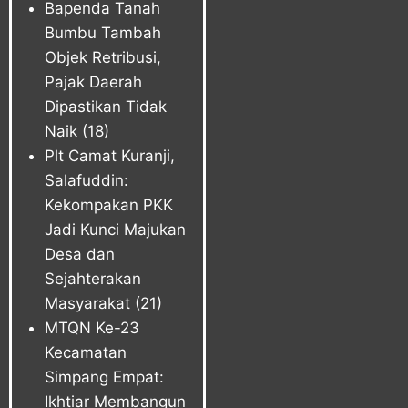
Bapenda Tanah
Bumbu Tambah
Objek Retribusi,
Pajak Daerah
Dipastikan Tidak
Naik
(18)
Plt Camat Kuranji,
Salafuddin:
Kekompakan PKK
Jadi Kunci Majukan
Desa dan
Sejahterakan
Masyarakat
(21)
MTQN Ke-23
Kecamatan
Simpang Empat:
Ikhtiar Membangun