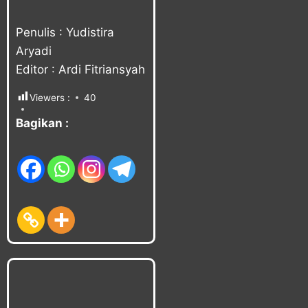
Penulis : Yudistira
Aryadi
Editor : Ardi Fitriansyah
Viewers :
40
Bagikan :