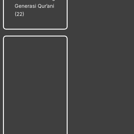
Generasi Qur’ani
(22)