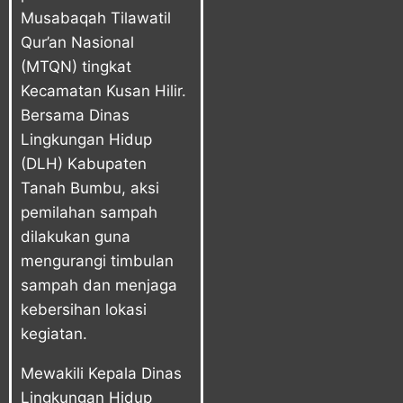
Musabaqah Tilawatil
Qur’an Nasional
(MTQN) tingkat
Kecamatan Kusan Hilir.
Bersama
Dinas
Lingkungan Hidup
(DLH) Kabupaten
Tanah Bumbu,
aksi
pemilahan sampah
dilakukan guna
mengurangi timbulan
sampah dan menjaga
kebersihan lokasi
kegiatan.
Mewakili Kepala Dinas
Lingkungan Hidup