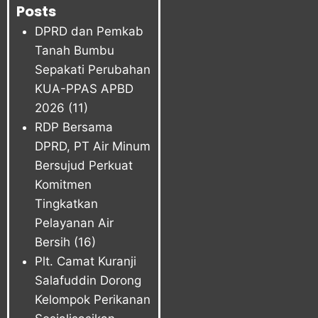
Posts
DPRD dan Pemkab
Tanah Bumbu
Sepakati Perubahan
KUA-PPAS APBD
2026
(11)
RDP Bersama
DPRD, PT Air Minum
Bersujud Perkuat
Komitmen
Tingkatkan
Pelayanan Air
Bersih
(16)
Plt. Camat Kuranji
Salafuddin Dorong
Kelompok Perikanan