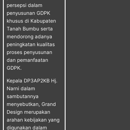
persepsi dalam
penyusunan GDPK
khusus di Kabupaten
Tanah Bumbu serta
mendorong adanya
peningkatan kualitas
proses penyusunan
dan pemanfaatan
GDPK.
Kepala DP3AP2KB Hj.
Narni dalam
sambutannya
menyebutkan, Grand
Design merupakan
arahan kebijakan yang
digunakan dalam