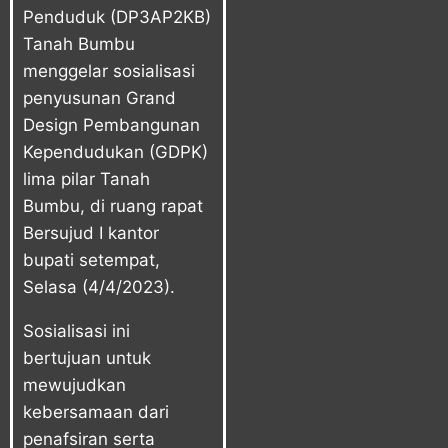
Penduduk (DP3AP2KB)
Tanah Bumbu
menggelar sosialisasi
penyusunan Grand
Design Pembangunan
Kependudukan (GDPK)
lima pilar Tanah
Bumbu, di ruang rapat
Bersujud I kantor
bupati setempat,
Selasa (4/4/2023).
Sosialisasi ini
bertujuan untuk
mewujudkan
kebersamaan dari
penafsiran serta