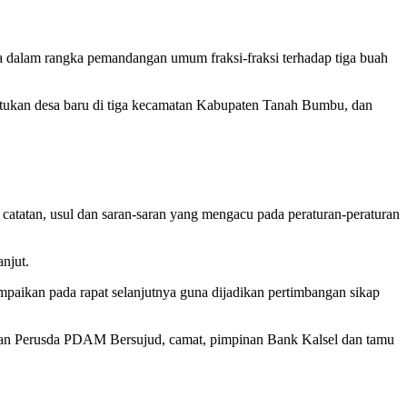
alam rangka pemandangan umum fraksi-fraksi terhadap tiga buah
tukan desa baru di tiga kecamatan Kabupaten Tanah Bumbu, dan
tatan, usul dan saran-saran yang mengacu pada peraturan-peraturan
njut.
mpaikan pada rapat selanjutnya guna dijadikan pertimbangan sikap
inan Perusda PDAM Bersujud, camat, pimpinan Bank Kalsel dan tamu