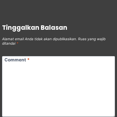
Tinggalkan Balasan
Alamat email Anda tidak akan dipublikasikan.
Ruas yang wajib
ditandai
*
Comment
*