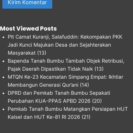
Most Viewed Posts
Plt Camat Kuranji, Salafuddin: Kekompakan PKK
Jadi Kunci Majukan Desa dan Sejahterakan
Masyarakat
(13)
Bapenda Tanah Bumbu Tambah Objek Retribusi,
Pajak Daerah Dipastikan Tidak Naik
(13)
MTQN Ke-23 Kecamatan Simpang Empat: Ikhtiar
Membangun Generasi Qur’ani
(14)
DPRD dan Pemkab Tanah Bumbu Sepakati
Perubahan KUA-PPAS APBD 2026
(20)
Pemkab Tanah Bumbu Matangkan Persiapan HUT
Kalsel dan HUT Ke-81 RI 2026
(21)