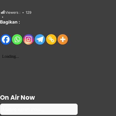
Viewers :
129
Bagikan :
On Air Now
Loading current show...