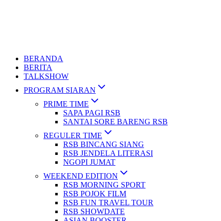
BERANDA
BERITA
TALKSHOW
PROGRAM SIARAN
PRIME TIME
SAPA PAGI RSB
SANTAI SORE BARENG RSB
REGULER TIME
RSB BINCANG SIANG
RSB JENDELA LITERASI
NGOPI JUMAT
WEEKEND EDITION
RSB MORNING SPORT
RSB POJOK FILM
RSB FUN TRAVEL TOUR
RSB SHOWDATE
ASIAN BOOSTER