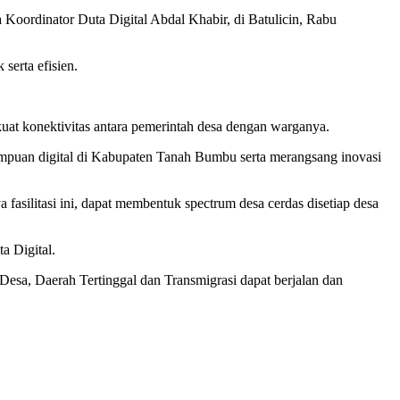
ta Koordinator Duta Digital Abdal Khabir, di Batulicin, Rabu
serta efisien.
at konektivitas antara pemerintah desa dengan warganya.
mpuan digital di Kabupaten Tanah Bumbu serta merangsang inovasi
silitasi ini, dapat membentuk spectrum desa cerdas disetiap desa
a Digital.
sa, Daerah Tertinggal dan Transmigrasi dapat berjalan dan