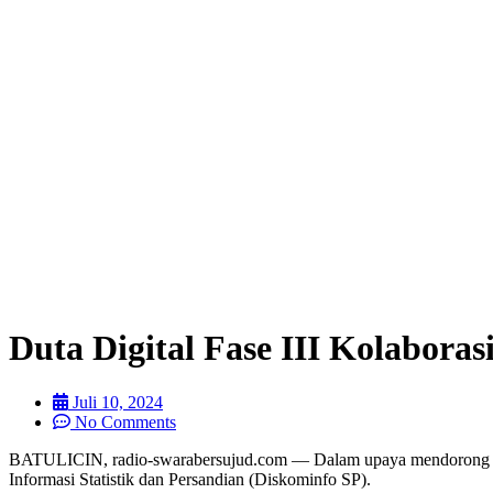
Duta Digital Fase III Kolabor
Juli 10, 2024
No Comments
BATULICIN, radio-swarabersujud.com — Dalam upaya mendorong kema
Informasi Statistik dan Persandian (Diskominfo SP).