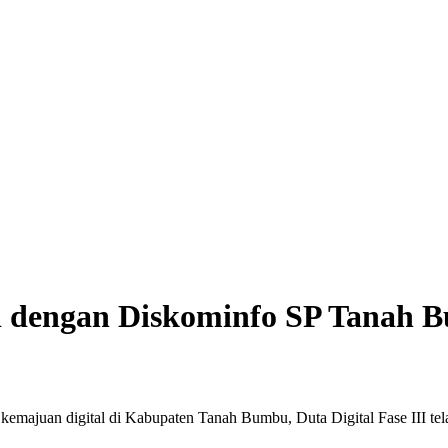
asi dengan Diskominfo SP Tanah
juan digital di Kabupaten Tanah Bumbu, Duta Digital Fase III tela