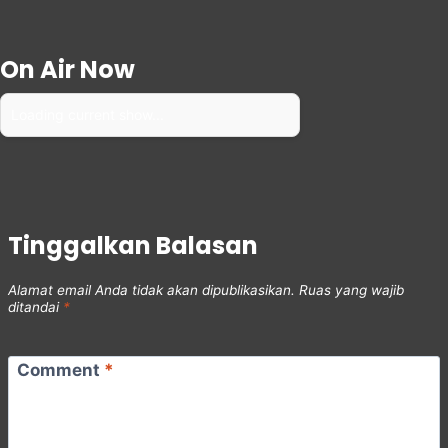
On Air Now
Loading current show...
Tinggalkan Balasan
Alamat email Anda tidak akan dipublikasikan.
Ruas yang wajib
ditandai
*
Comment
*