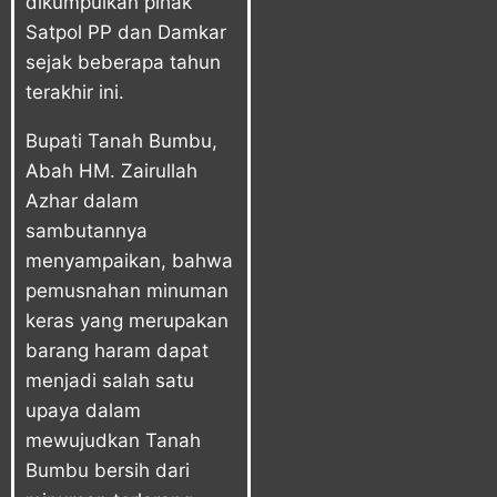
dikumpulkan pihak
Satpol PP dan Damkar
sejak beberapa tahun
terakhir ini.
Bupati Tanah Bumbu,
Abah HM. Zairullah
Azhar dalam
sambutannya
menyampaikan, bahwa
pemusnahan minuman
keras yang merupakan
barang haram dapat
menjadi salah satu
upaya dalam
mewujudkan Tanah
Bumbu bersih dari