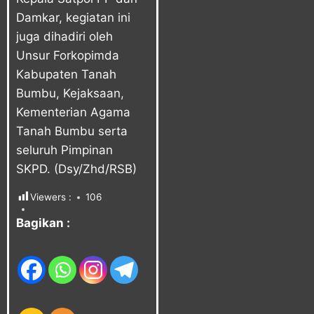
Damkar, kegiatan ini
juga dihadiri oleh
Unsur Forkopimda
Kabupaten Tanah
Bumbu, Kejaksaan,
Kementerian Agama
Tanah Bumbu serta
seluruh Pimpinan
SKPD. (Dsy/Zhd/RSB)
Viewers :
106
Bagikan :