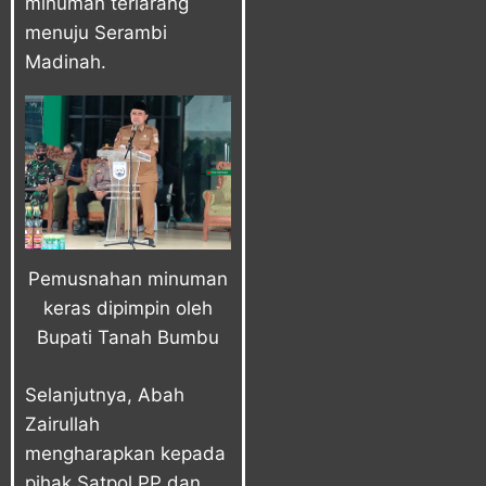
minuman terlarang
menuju Serambi
Madinah.
Pemusnahan minuman
keras dipimpin oleh
Bupati Tanah Bumbu
Selanjutnya, Abah
Zairullah
mengharapkan kepada
pihak Satpol PP dan