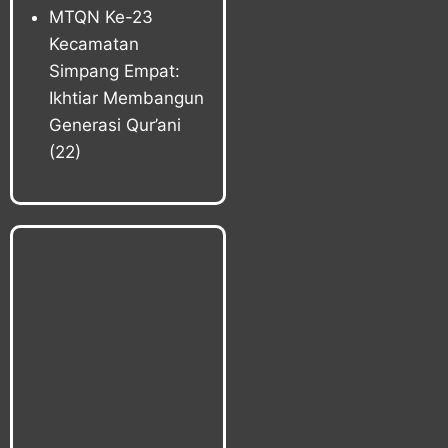
MTQN Ke-23
Kecamatan
Simpang Empat:
Ikhtiar Membangun
Generasi Qur’ani
(22)