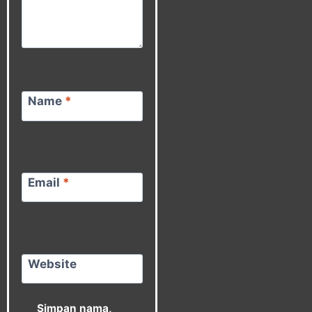
Name
*
Email
*
Website
Simpan nama,