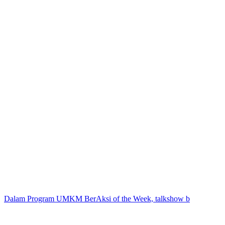
Dalam Program UMKM BerAksi of the Week, talkshow b