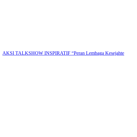
AKSI TALKSHOW INSPIRATIF “Peran Lembaga Kesejahte