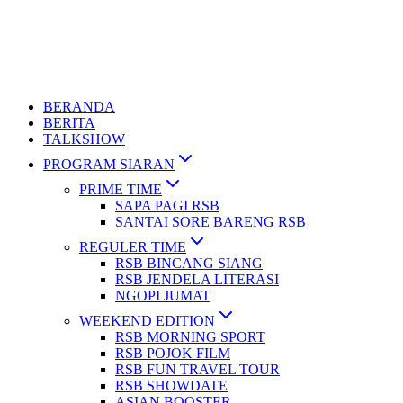
BERANDA
BERITA
TALKSHOW
PROGRAM SIARAN
PRIME TIME
SAPA PAGI RSB
SANTAI SORE BARENG RSB
REGULER TIME
RSB BINCANG SIANG
RSB JENDELA LITERASI
NGOPI JUMAT
WEEKEND EDITION
RSB MORNING SPORT
RSB POJOK FILM
RSB FUN TRAVEL TOUR
RSB SHOWDATE
ASIAN BOOSTER