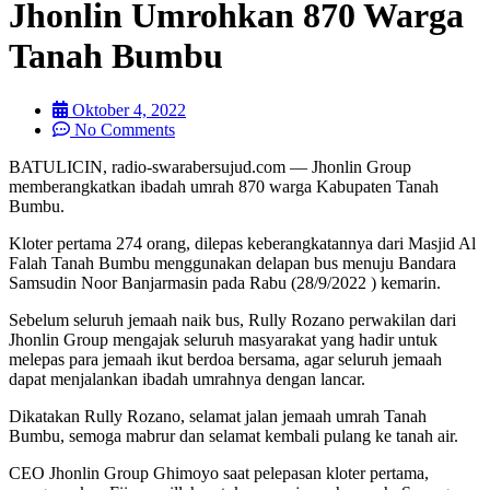
Jhonlin Umrohkan 870 Warga
Tanah Bumbu
Oktober 4, 2022
No Comments
B
ATULICIN, radio-swarabersujud.com — Jhonlin Group
memberangkatkan ibadah umrah 870 warga Kabupaten Tanah
Bumbu.
Kloter pertama 274 orang, dilepas keberangkatannya dari Masjid Al
Falah Tanah Bumbu menggunakan delapan bus menuju Bandara
Samsudin Noor Banjarmasin pada Rabu (28/9/2022 ) kemarin.
Sebelum seluruh jemaah naik bus, Rully Rozano perwakilan dari
Jhonlin Group mengajak seluruh masyarakat yang hadir untuk
melepas para jemaah ikut berdoa bersama, agar seluruh jemaah
dapat menjalankan ibadah umrahnya dengan lancar.
Dikatakan Rully Rozano, selamat jalan jemaah umrah Tanah
Bumbu, semoga mabrur dan selamat kembali pulang ke tanah air.
CEO Jhonlin Group Ghimoyo saat pelepasan kloter pertama,