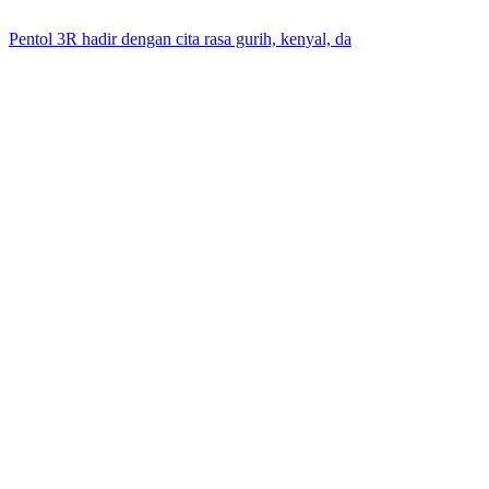
Pentol 3R hadir dengan cita rasa gurih, kenyal, da