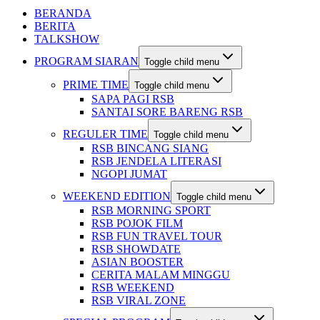
BERANDA
BERITA
TALKSHOW
PROGRAM SIARAN
Toggle child menu
PRIME TIME
Toggle child menu
SAPA PAGI RSB
SANTAI SORE BARENG RSB
REGULER TIME
Toggle child menu
RSB BINCANG SIANG
RSB JENDELA LITERASI
NGOPI JUMAT
WEEKEND EDITION
Toggle child menu
RSB MORNING SPORT
RSB POJOK FILM
RSB FUN TRAVEL TOUR
RSB SHOWDATE
ASIAN BOOSTER
CERITA MALAM MINGGU
RSB WEEKEND
RSB VIRAL ZONE