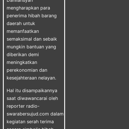
Dahliansyah
mengharapkan para
penerima hibah barang
daerah untuk
memanfaatkan
semaksimal dan sebaik
mungkin bantuan yang
diberikan demi
meningkatkan
perekonomian dan
kesejahteraan nelayan.
Hal itu disampaikannya
saat diwawancarai oleh
reporter
radio-
swarabersujud.com
dalam
kegiatan serah terima