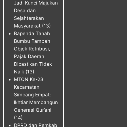
Jadi Kunci Majukan
Desa dan
Sejahterakan
Masyarakat
(13)
Bapenda Tanah
Bumbu Tambah
Objek Retribusi,
Pajak Daerah
Dipastikan Tidak
Naik
(13)
MTQN Ke-23
Kecamatan
Simpang Empat:
Ikhtiar Membangun
Generasi Qur’ani
(14)
DPRD dan Pemkab