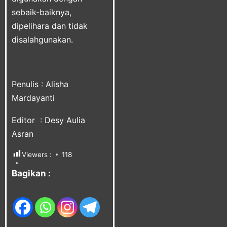
sebaik-baiknya,
dipelihara dan tidak
disalahgunakan.
Penulis : Alisha
Mardayanti
Editor : Desy Aulia
Asran
Viewers :
118
Bagikan :