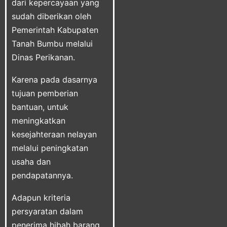
dari kepercayaan yang
sudah diberikan oleh
Pemerintah Kabupaten
Tanah Bumbu melalui
Dinas Perikanan.
Karena pada dasarnya
tujuan pemberian
bantuan, untuk
meningkatkan
kesejahteraan nelayan
melalui peningkatan
usaha dan
pendapatannya.
Adapun kriteria
persyaratan dalam
penerima hibah barang