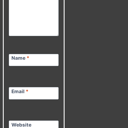
Name
*
Email
*
Website