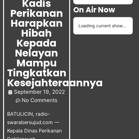
Kadis
On Air Now
Perikanan
Harapkan
Loading current show...
Hibah
Kepada
Nelayan
Mampu
Tingkatkan
Kesejahteraannya
September 19, 2022
No Comments
BATULICIN,
radio-
swarabersujud.com
—
Kepala Dinas Perikanan