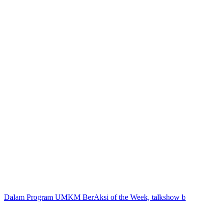
Dalam Program UMKM BerAksi of the Week, talkshow b