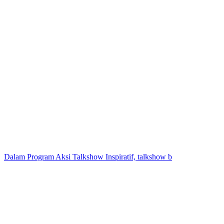
Dalam Program Aksi Talkshow Inspiratif, talkshow b