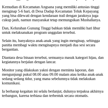
Kemudian di Kecamatan Angsana yang memiliki antusias tinggi
menginap 5-6 hari, di Desa Dadap Kecamatan Teluk Kepayang
yang bisa dilewati dengan kendaraan trail dengan jaraknya juga
cukup jauh, namun masyarakat tetap memungsikan Mushallanya.
Dan, Kelurahan Gunung Tinggi bahkan tidak memiliki hari libur
untuk melaksanakan program unggulan tersebut.
Selain itu, banyaknya anak-anak yang ingin menginap, sehingga
panitia membagi waktu menginapnya menjadi dua sesi secara
bergantian.
Diantara desa binaan tersebut, semuanya masuk kategori hijau, dan
kegiatannya berjalan dengan lancar.
Monitor yang dilakukan yakni dengan meminta laporan, dan
mengunjungi pukul 08.00 atau 09.00 malam atau ketika anak-anak
sedang sedang tidur, yang mana sebelumnya tidak melakukan
komunikasi.
Ia berharap kegaitan ini selalu berlanjut, dulunya terpaksa akhirnya
terbangun, karena terbiasa dan terbentuk secara otomatis.