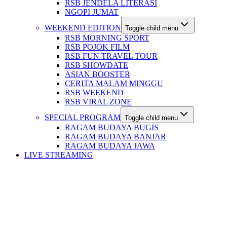
RSB JENDELA LITERASI
NGOPI JUMAT
WEEKEND EDITION
Toggle child menu
RSB MORNING SPORT
RSB POJOK FILM
RSB FUN TRAVEL TOUR
RSB SHOWDATE
ASIAN BOOSTER
CERITA MALAM MINGGU
RSB WEEKEND
RSB VIRAL ZONE
SPECIAL PROGRAM
Toggle child menu
RAGAM BUDAYA BUGIS
RAGAM BUDAYA BANJAR
RAGAM BUDAYA JAWA
LIVE STREAMING