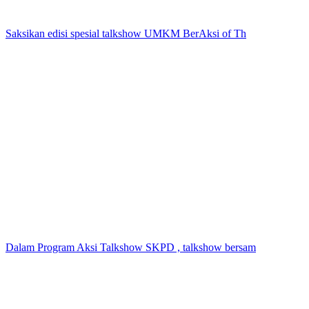
Saksikan edisi spesial talkshow UMKM BerAksi of Th
Dalam Program Aksi Talkshow SKPD , talkshow bersam