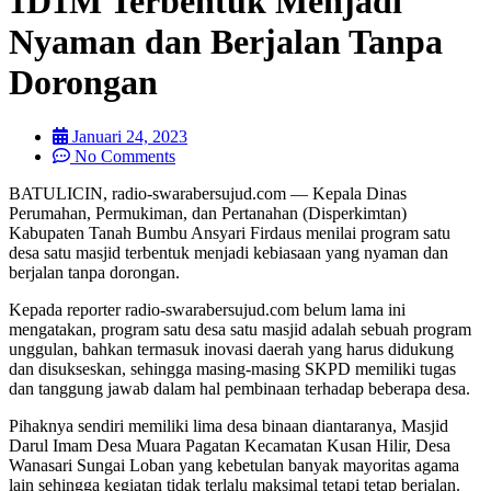
1D1M Terbentuk Menjadi
Nyaman dan Berjalan Tanpa
Dorongan
Januari 24, 2023
No Comments
BATULICIN, radio-swarabersujud.com — Kepala Dinas
Perumahan, Permukiman, dan Pertanahan (Disperkimtan)
Kabupaten Tanah Bumbu Ansyari Firdaus menilai program satu
desa satu masjid terbentuk menjadi kebiasaan yang nyaman dan
berjalan tanpa dorongan.
Kepada reporter radio-swarabersujud.com belum lama ini
mengatakan, program satu desa satu masjid adalah sebuah program
unggulan, bahkan termasuk inovasi daerah yang harus didukung
dan disukseskan, sehingga masing-masing SKPD memiliki tugas
dan tanggung jawab dalam hal pembinaan terhadap beberapa desa.
Pihaknya sendiri memiliki lima desa binaan diantaranya, Masjid
Darul Imam Desa Muara Pagatan Kecamatan Kusan Hilir, Desa
Wanasari Sungai Loban yang kebetulan banyak mayoritas agama
lain sehingga kegiatan tidak terlalu maksimal tetapi tetap berjalan.