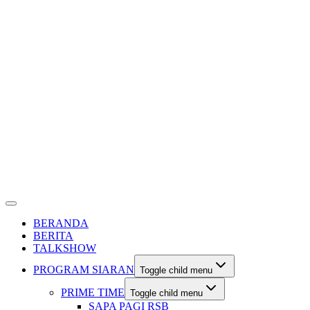
BERANDA
BERITA
TALKSHOW
PROGRAM SIARAN
Toggle child menu
PRIME TIME
Toggle child menu
SAPA PAGI RSB