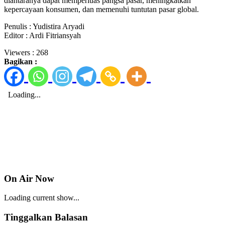
diantaranya dapat memperluas pangsa pasar, meningkatkan
kepercayaan konsumen, dan memenuhi tuntutan pasar global.
Penulis : Yudistira Aryadi
Editor : Ardi Fitriansyah
Viewers :
268
Bagikan :
On Air Now
Loading current show...
Tinggalkan Balasan