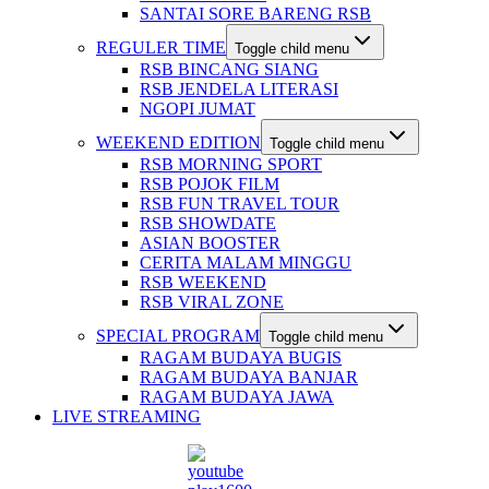
SANTAI SORE BARENG RSB
REGULER TIME
Toggle child menu
RSB BINCANG SIANG
RSB JENDELA LITERASI
NGOPI JUMAT
WEEKEND EDITION
Toggle child menu
RSB MORNING SPORT
RSB POJOK FILM
RSB FUN TRAVEL TOUR
RSB SHOWDATE
ASIAN BOOSTER
CERITA MALAM MINGGU
RSB WEEKEND
RSB VIRAL ZONE
SPECIAL PROGRAM
Toggle child menu
RAGAM BUDAYA BUGIS
RAGAM BUDAYA BANJAR
RAGAM BUDAYA JAWA
LIVE STREAMING