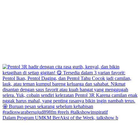
Dalam Program UMKM BerAksi of the Week, talkshow b