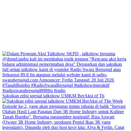
Saksikan edisi spesial talkshow UMKM BerAksi of Th