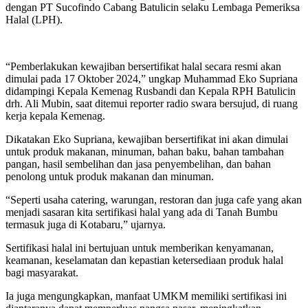
dengan PT Sucofindo Cabang Batulicin selaku Lembaga Pemeriksa
Halal (LPH).
“Pemberlakukan kewajiban bersertifikat halal secara resmi akan
dimulai pada 17 Oktober 2024,” ungkap Muhammad Eko Supriana
didampingi Kepala Kemenag Rusbandi dan Kepala RPH Batulicin
drh. Ali Mubin, saat ditemui reporter radio swara bersujud, di ruang
kerja kepala Kemenag.
Dikatakan Eko Supriana, kewajiban bersertifikat ini akan dimulai
untuk produk makanan, minuman, bahan baku, bahan tambahan
pangan, hasil sembelihan dan jasa penyembelihan, dan bahan
penolong untuk produk makanan dan minuman.
“Seperti usaha catering, warungan, restoran dan juga cafe yang akan
menjadi sasaran kita sertifikasi halal yang ada di Tanah Bumbu
termasuk juga di Kotabaru,” ujarnya.
Sertifikasi halal ini bertujuan untuk memberikan kenyamanan,
keamanan, keselamatan dan kepastian ketersediaan produk halal
bagi masyarakat.
Ia juga mengungkapkan, manfaat UMKM memiliki sertifikasi ini