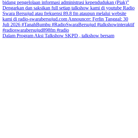
Dalam Program Aksi Talkshow SKPD , talkshow bersam