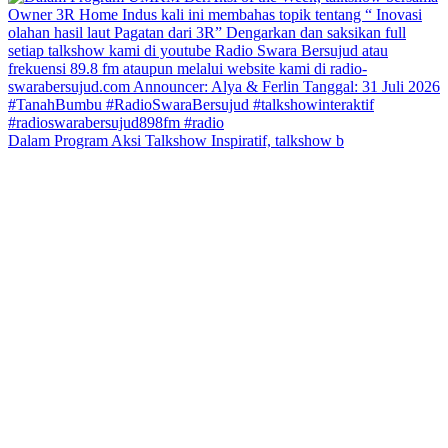
Dalam Program Aksi Talkshow Inspiratif, talkshow b