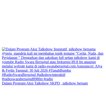
Dalam Program Aksi Talkshow SKPD , talkshow bersam