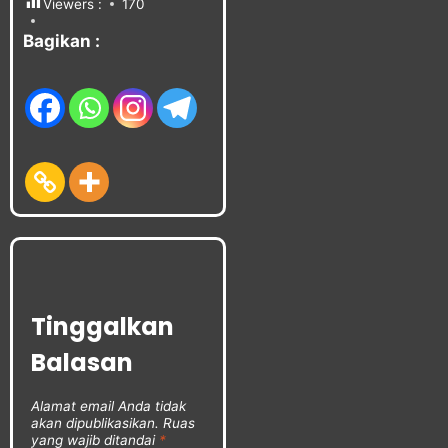
Viewers :
170
Bagikan :
Tinggalkan
Balasan
Alamat email Anda tidak
akan dipublikasikan.
Ruas
yang wajib ditandai
*