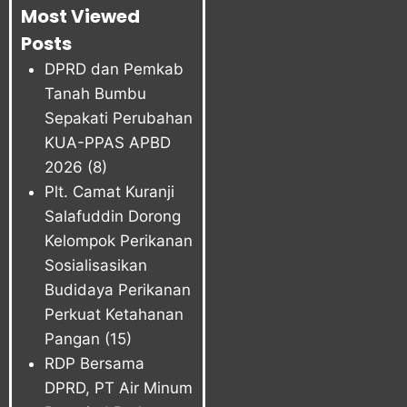
Most Viewed
Posts
DPRD dan Pemkab
Tanah Bumbu
Sepakati Perubahan
KUA-PPAS APBD
2026
(8)
Plt. Camat Kuranji
Salafuddin Dorong
Kelompok Perikanan
Sosialisasikan
Budidaya Perikanan
Perkuat Ketahanan
Pangan
(15)
RDP Bersama
DPRD, PT Air Minum