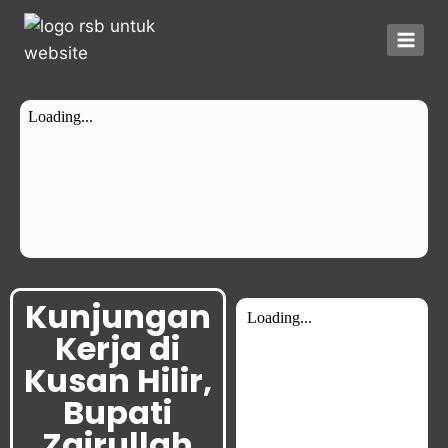
Kunjungan
Kerja di
Kusan Hilir,
Bupati
Zairullah