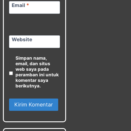
Email
*
Website
Simpan nama,
email, dan situs
web saya pada
peramban ini untuk
komentar saya
berikutnya.