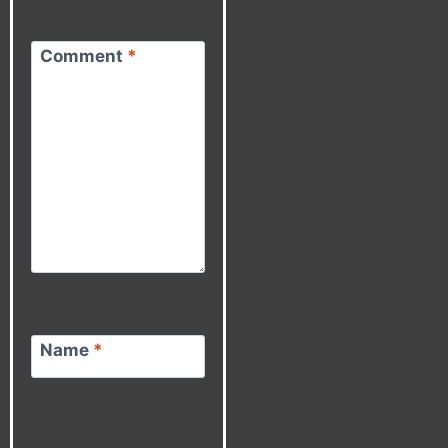
Comment
*
Name
*