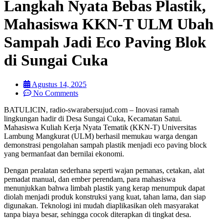
Langkah Nyata Bebas Plastik,
Mahasiswa KKN-T ULM Ubah
Sampah Jadi Eco Paving Blok
di Sungai Cuka
Agustus 14, 2025
No Comments
BATULICIN, radio-swarabersujud.com – Inovasi ramah
lingkungan hadir di Desa Sungai Cuka, Kecamatan Satui.
Mahasiswa Kuliah Kerja Nyata Tematik (KKN-T) Universitas
Lambung Mangkurat (ULM) berhasil memukau warga dengan
demonstrasi pengolahan sampah plastik menjadi eco paving block
yang bermanfaat dan bernilai ekonomi.
Dengan peralatan sederhana seperti wajan pemanas, cetakan, alat
pemadat manual, dan ember perendam, para mahasiswa
menunjukkan bahwa limbah plastik yang kerap menumpuk dapat
diolah menjadi produk konstruksi yang kuat, tahan lama, dan siap
digunakan. Teknologi ini mudah diaplikasikan oleh masyarakat
tanpa biaya besar, sehingga cocok diterapkan di tingkat desa.