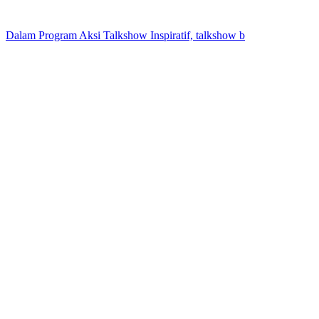
Dalam Program Aksi Talkshow Inspiratif, talkshow b