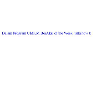
Dalam Program UMKM BerAksi of the Week, talkshow b