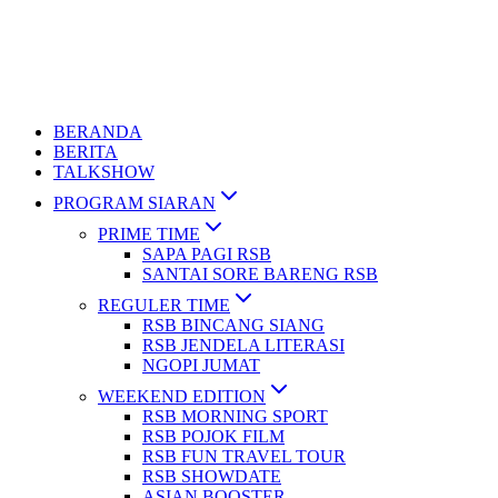
BERANDA
BERITA
TALKSHOW
PROGRAM SIARAN
PRIME TIME
SAPA PAGI RSB
SANTAI SORE BARENG RSB
REGULER TIME
RSB BINCANG SIANG
RSB JENDELA LITERASI
NGOPI JUMAT
WEEKEND EDITION
RSB MORNING SPORT
RSB POJOK FILM
RSB FUN TRAVEL TOUR
RSB SHOWDATE
ASIAN BOOSTER