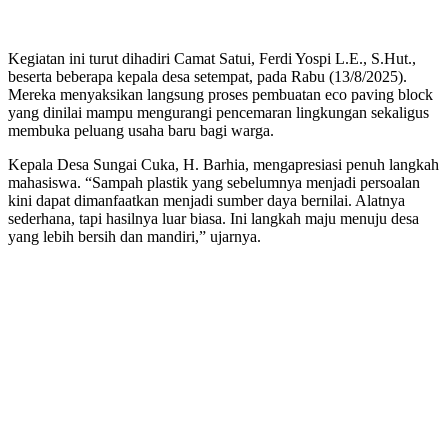
Kegiatan ini turut dihadiri Camat Satui, Ferdi Yospi L.E., S.Hut.,
beserta beberapa kepala desa setempat, pada Rabu (13/8/2025).
Mereka menyaksikan langsung proses pembuatan eco paving block
yang dinilai mampu mengurangi pencemaran lingkungan sekaligus
membuka peluang usaha baru bagi warga.
Kepala Desa Sungai Cuka, H. Barhia, mengapresiasi penuh langkah
mahasiswa. “Sampah plastik yang sebelumnya menjadi persoalan
kini dapat dimanfaatkan menjadi sumber daya bernilai. Alatnya
sederhana, tapi hasilnya luar biasa. Ini langkah maju menuju desa
yang lebih bersih dan mandiri,” ujarnya.