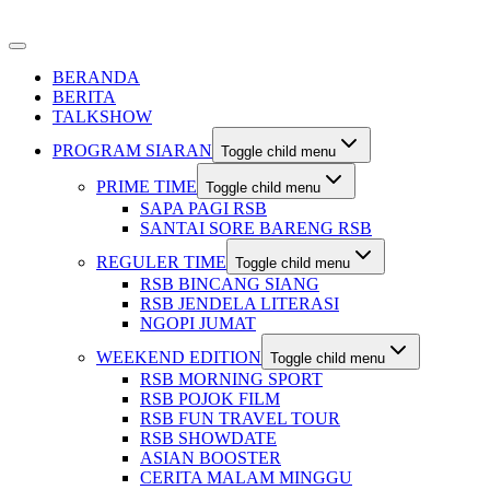
BERANDA
BERITA
TALKSHOW
PROGRAM SIARAN
Toggle child menu
PRIME TIME
Toggle child menu
SAPA PAGI RSB
SANTAI SORE BARENG RSB
REGULER TIME
Toggle child menu
RSB BINCANG SIANG
RSB JENDELA LITERASI
NGOPI JUMAT
WEEKEND EDITION
Toggle child menu
RSB MORNING SPORT
RSB POJOK FILM
RSB FUN TRAVEL TOUR
RSB SHOWDATE
ASIAN BOOSTER
CERITA MALAM MINGGU