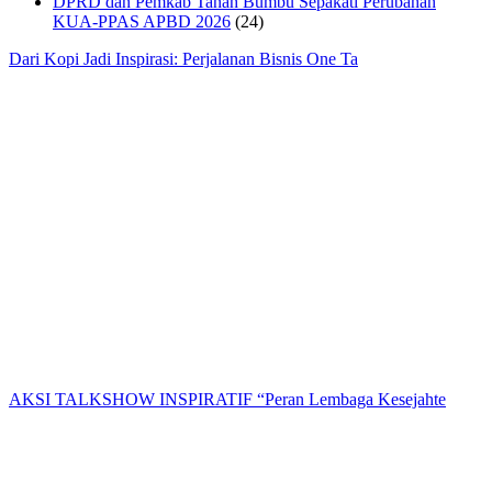
DPRD dan Pemkab Tanah Bumbu Sepakati Perubahan
KUA-PPAS APBD 2026
(24)
Dari Kopi Jadi Inspirasi: Perjalanan Bisnis One Ta
AKSI TALKSHOW INSPIRATIF “Peran Lembaga Kesejahte