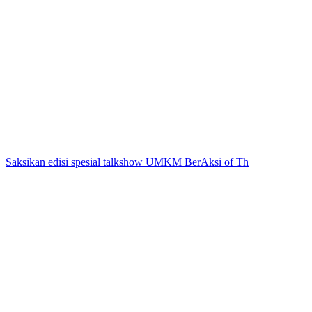
Saksikan edisi spesial talkshow UMKM BerAksi of Th