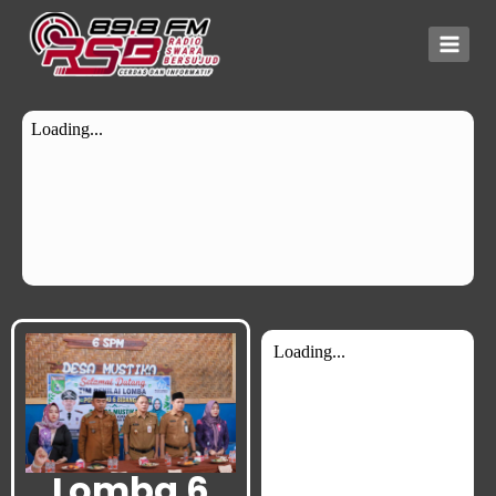
Lomba 6