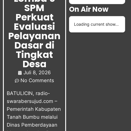
SPM
On Air Now
Perkuat
Evaluasi
Loading current show...
Pelayanan
Dasar di
Tingkat
Desa
Juli 8, 2026
No Comments
BATULICIN,
radio-
swarabersujud.com
–
Pemerintah Kabupaten
Tanah Bumbu melalui
Dinas Pemberdayaan