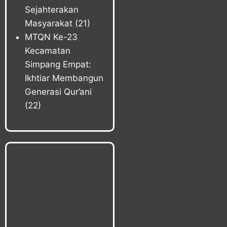
Sejahterakan
Masyarakat
(21)
MTQN Ke-23
Kecamatan
Simpang Empat:
Ikhtiar Membangun
Generasi Qur’ani
(22)