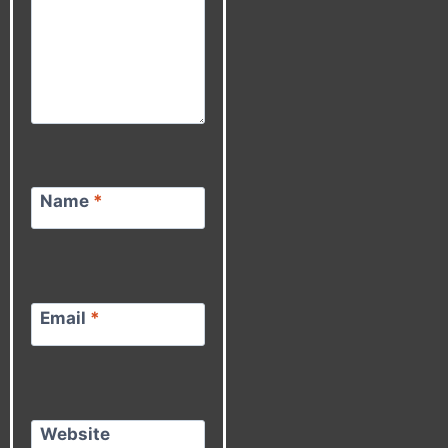
Name
*
Email
*
Website