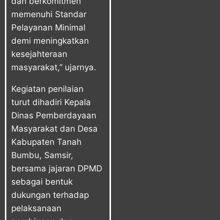
dan berkomitmen
memenuhi Standar
Pelayanan Minimal
demi meningkatkan
kesejahteraan
masyarakat,” ujarnya.
Kegiatan penilaian
turut dihadiri Kepala
Dinas Pemberdayaan
Masyarakat dan Desa
Kabupaten Tanah
Bumbu, Samsir,
bersama jajaran DPMD
sebagai bentuk
dukungan terhadap
pelaksanaan