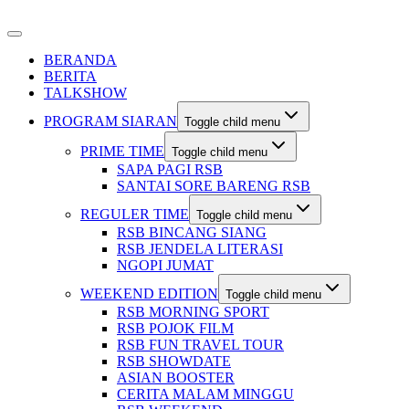
BERANDA
BERITA
TALKSHOW
PROGRAM SIARAN
Toggle child menu
PRIME TIME
Toggle child menu
SAPA PAGI RSB
SANTAI SORE BARENG RSB
REGULER TIME
Toggle child menu
RSB BINCANG SIANG
RSB JENDELA LITERASI
NGOPI JUMAT
WEEKEND EDITION
Toggle child menu
RSB MORNING SPORT
RSB POJOK FILM
RSB FUN TRAVEL TOUR
RSB SHOWDATE
ASIAN BOOSTER
CERITA MALAM MINGGU