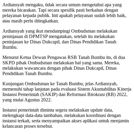
Ardiansyah mengaku, tidak secara umum mengetahui apa yang
mereka bicarakan. Tapi secara spesifik pasti berkaitan dengan
pelayanan kepada publik. Inti apakah pelayanan sudah lebih baik,
atau masih perlu ditingkatkan.
Ardiansyah yang ikut mendampingi Ombudsman melakukan
peninjauan di DPMTSP mengatakan, setelah itu melakukan
peninjauan ke Dinas Dukcapil, dan Dinas Pendidikan Tanah
Bumbu.
Menurut Ketua Dewan Pengawas RSB Tanah Bumbu itu, di dua
SKPD pihak Ombudsman melakukan hal yang sama. Mereka,
melakukan wawancara dengan pihak Dinas Dukcapil, Dinas
Pendidikan Tanah Bumbu.
Kunjungan Ombudsman ke Tanah Bumbu, jelas Ardiansyah,
memenuhi tahap lanjutan pada evaluasi Sistem Akuntabilitas Kinerja
Instansi Pemerintah (SAKIP) dan Reformasi Birokrasi (RB) 2022,
yang mulai Agustus 2022.
Instansi pemerintah diminta segera melakukan update data,
melengkapi data-data tambahan, melakukan koordinasi dengan
instansi terkait, serta menyampaikan akses aplikasi untuk menjamin
kelancaran proses tersebut.