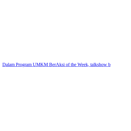
Dalam Program UMKM BerAksi of the Week, talkshow b