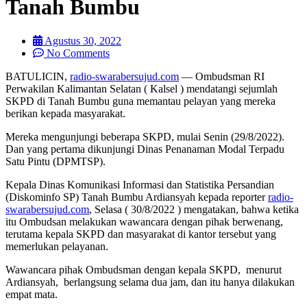
Tanah Bumbu
Agustus 30, 2022
No Comments
BATULICIN,
radio-swarabersujud.com
— Ombudsman RI
Perwakilan Kalimantan Selatan ( Kalsel ) mendatangi sejumlah
SKPD di Tanah Bumbu guna memantau pelayan yang mereka
berikan kepada masyarakat.
Mereka mengunjungi beberapa SKPD, mulai Senin (29/8/2022).
Dan yang pertama dikunjungi Dinas Penanaman Modal Terpadu
Satu Pintu (DPMTSP).
Kepala Dinas Komunikasi Informasi dan Statistika Persandian
(Diskominfo SP) Tanah Bumbu Ardiansyah kepada reporter
radio-
swarabersujud.com
, Selasa ( 30/8/2022 ) mengatakan, bahwa ketika
itu Ombudsan melakukan wawancara dengan pihak berwenang,
terutama kepala SKPD dan masyarakat di kantor tersebut yang
memerlukan pelayanan.
Wawancara pihak Ombudsman dengan kepala SKPD, menurut
Ardiansyah, berlangsung selama dua jam, dan itu hanya dilakukan
empat mata.