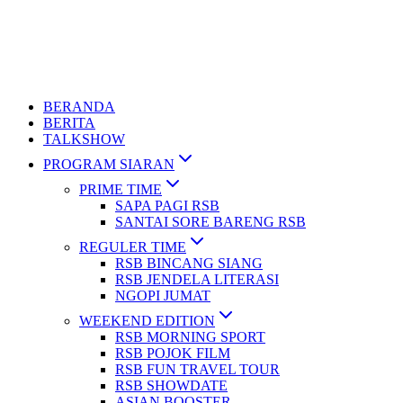
BERANDA
BERITA
TALKSHOW
PROGRAM SIARAN
PRIME TIME
SAPA PAGI RSB
SANTAI SORE BARENG RSB
REGULER TIME
RSB BINCANG SIANG
RSB JENDELA LITERASI
NGOPI JUMAT
WEEKEND EDITION
RSB MORNING SPORT
RSB POJOK FILM
RSB FUN TRAVEL TOUR
RSB SHOWDATE
ASIAN BOOSTER