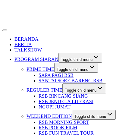
BERANDA
BERITA
TALKSHOW
PROGRAM SIARAN
Toggle child menu
PRIME TIME
Toggle child menu
SAPA PAGI RSB
SANTAI SORE BARENG RSB
REGULER TIME
Toggle child menu
RSB BINCANG SIANG
RSB JENDELA LITERASI
NGOPI JUMAT
WEEKEND EDITION
Toggle child menu
RSB MORNING SPORT
RSB POJOK FILM
RSB FUN TRAVEL TOUR