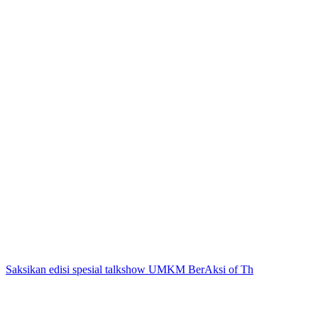
Saksikan edisi spesial talkshow UMKM BerAksi of Th