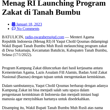
Menag RI Launching Program
Zakat di Tanah Bumbu
Januari 18, 2023
No Comments
BATULICIN,
radio-swarabersujud.com
— Menteri Agama
Republik Indonesia (Menag RI) H Yaqut Cholil Qoumas didampingi
Wakil Bupati Tanah Bumbu Muh Rusli melaunching program zakat
di Desa Sukamaju, Kecamatan Batulicin, Kabupaten Tanah Bumbu,
Selasa (17/1/2022).
Program Kampung Zakat diluncurkan dari hasil kerjasama antara
Kementerian Agama, Lazis Assalam Fill Alamin, Badan Amil Zakat
Nasional (Baznas) dengan tujuan untuk mengentaskan kemiskinan.
Dalam sambutannya, Yaqut Cholil Qoumas berharap dengan adanya
Kampung Zakat ini bisa menjadi salah satu upaya dalam
pengentasan kemiskinan di Indonesia dan menjadi inisiasi bagi
manusia agar menyisihkan hartanya untuk disedekahkan.
Disamping itu, Wakil Bupati Tanah Bumbu Muh Rusli atas nama