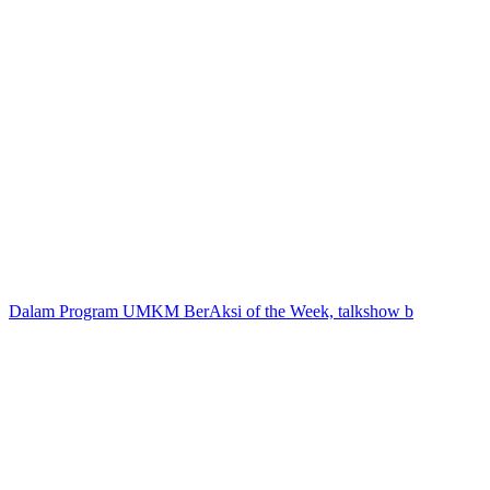
Dalam Program UMKM BerAksi of the Week, talkshow b