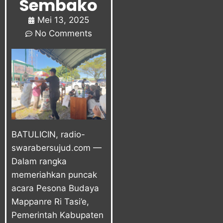
Sembako
Mei 13, 2025
No Comments
BATULICIN, radio-
swarabersujud.com —
Dalam rangka
memeriahkan puncak
acara Pesona Budaya
Mappanre Ri Tasi’e,
Pemerintah Kabupaten