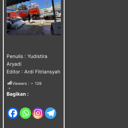
Penulis : Yudistira
Aryadi
Editor : Ardi Fitriansyah
Viewers :
139
Bagikan :