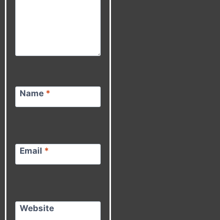
Name
*
Email
*
Website