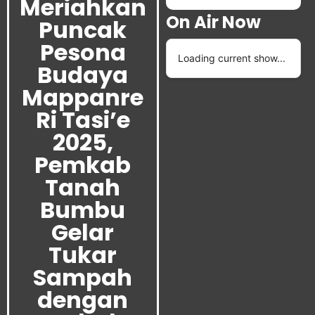
Meriahkan
On Air Now
Puncak
Pesona
Loading current show...
Budaya
Mappanre
Ri Tasi’e
2025,
Pemkab
Tanah
Bumbu
Gelar
Tukar
Sampah
dengan