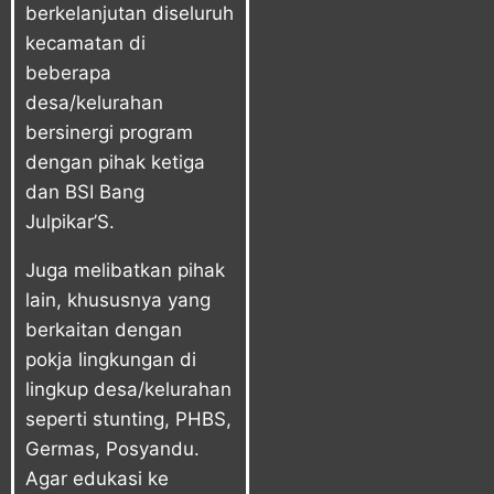
berkelanjutan diseluruh
kecamatan di
beberapa
desa/kelurahan
bersinergi program
dengan pihak ketiga
dan BSI Bang
Julpikar’S.
Juga melibatkan pihak
lain, khususnya yang
berkaitan dengan
pokja lingkungan di
lingkup desa/kelurahan
seperti stunting, PHBS,
Germas, Posyandu.
Agar edukasi ke