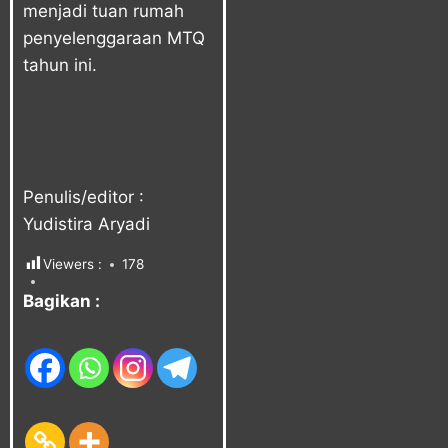
menjadi tuan rumah
penyelenggaraan MTQ
tahun ini.
Penulis/editor :
Yudistira Aryadi
Viewers :
178
Bagikan :