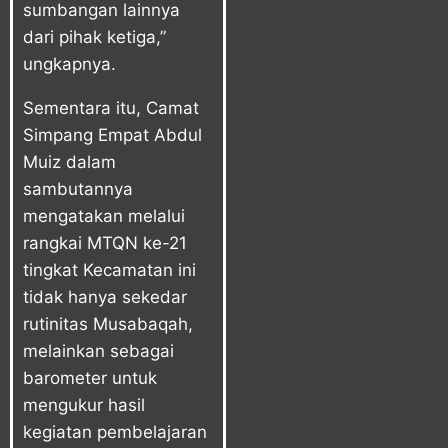
sumbangan lainnya
dari pihak ketiga,”
ungkapnya.
Sementara itu, Camat
Simpang Empat Abdul
Muiz dalam
sambutannya
mengatakan melalui
rangkai MTQN ke-21
tingkat Kecamatan ini
tidak hanya sekedar
rutinitas Musabaqah,
melainkan sebagai
barometer untuk
mengukur hasil
kegiatan pembelajaran