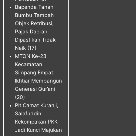
Bapenda Tanah
Bumbu Tambah
Objek Retribusi,
Pajak Daerah
Dipastikan Tidak
Naik
(17)
MTQN Ke-23
Kecamatan
Simpang Empat:
Ikhtiar Membangun
Generasi Qur’ani
(20)
Plt Camat Kuranji,
Salafuddin:
Kekompakan PKK
Jadi Kunci Majukan