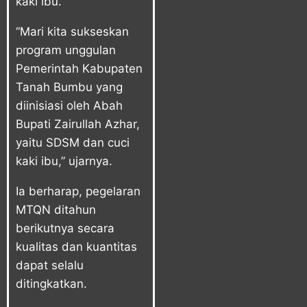
kaki ibu.
“Mari kita sukseskan
program unggulan
Pemerintah Kabupaten
Tanah Bumbu yang
diinisiasi oleh Abah
Bupati Zairullah Azhar,
yaitu SDSM dan cuci
kaki ibu,” ujarnya.
Ia berharap, pegelaran
MTQN ditahun
berikutnya secara
kualitas dan kuantitas
dapat selalu
ditingkatkan.