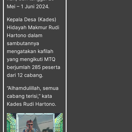
Mei – 1 Juni 2024.
Kepala Desa (Kades)
Hidayah Makmur Rudi
Hartono dalam
sambutannya
mengatakan kafilah
yang mengikuti MTQ
berjumlah 285 peserta
dari 12 cabang.
“Alhamdulillah, semua
cabang terisi,” kata
Kades Rudi Hartono.