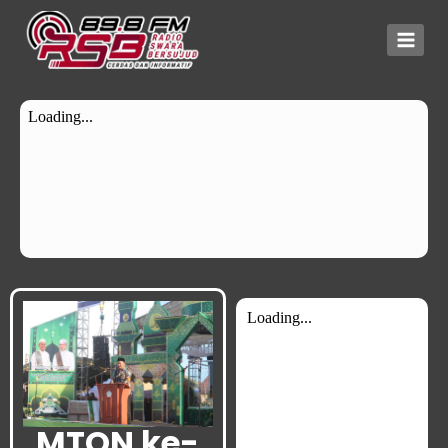
MTQN ke-