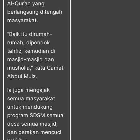
Al-Qur’an yang
berlangsung ditengah
masyarakat.
“Baik itu dirumah-
rumah, dipondok
tahfiz, kemudian di
masjid-masjid dan
musholla,” kata Camat
Abdul Muiz.
Ia juga mengajak
semua masyarakat
untuk mendukung
program SDSM semua
desa semua masjid,
dan gerakan mencuci