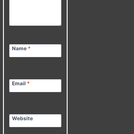
Name
*
Email
*
Website