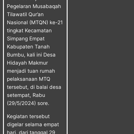
Pegelaran Musabaqah
Tilawatil Qur’an
Nasional (MTQN) ke-21
tingkat Kecamatan
Simpang Empat
Kabupaten Tanah
Bumbu, kali ini Desa
Hidayah Makmur
menjadi tuan rumah
pelaksanaan MTQ
tersebut, di balai desa
setempat, Rabu
(29/5/2024) sore.
Kegiatan tersebut
digelar selama empat
hari, dari tanggal 29